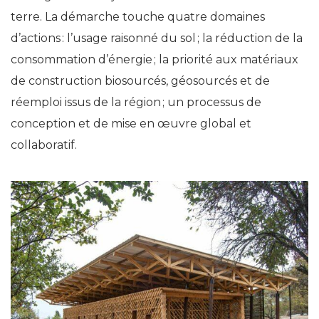
terre. La démarche touche quatre domaines
d’actions : l’usage raisonné du sol ; la réduction de la
consommation d’énergie ; la priorité aux matériaux
de construction biosourcés, géosourcés et de
réemploi issus de la région ; un processus de
conception et de mise en œuvre global et
collaboratif.