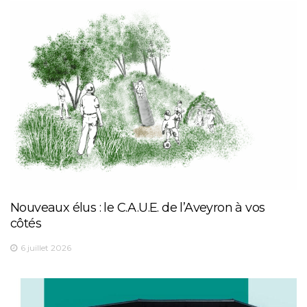
Nouveaux élus : le C.A.U.E. de l’Aveyron à vos
côtés
6 juillet 2026