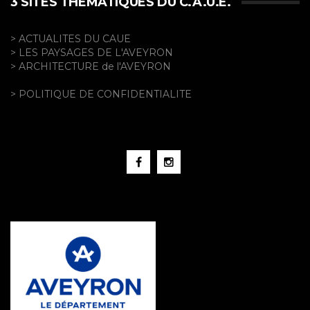
3 SITES THÉMATIQUES DU C.A.U.E.
> ACTUALITES DU CAUE
> LES PAYSAGES DE L'AVEYRON
> ARCHITECTURE de l'AVEYRON
> POLITIQUE DE CONFIDENTIALITE