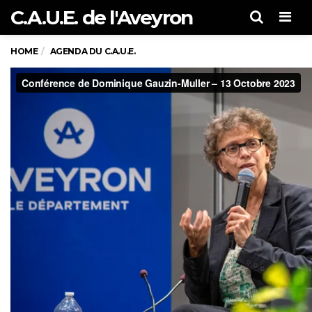
C.A.U.E. de l'Aveyron
Men
HOME
AGENDA DU C.A.U.E.