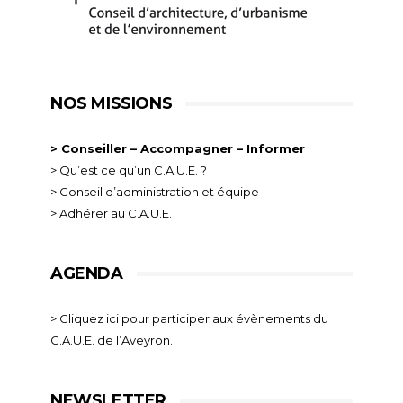
NOS MISSIONS
> Conseiller – Accompagner – Informer
> Qu’est ce qu’un C.A.U.E. ?
> Conseil d’administration et équipe
> Adhérer au C.A.U.E.
AGENDA
> Cliquez ici pour participer aux évènements du
C.A.U.E. de l’Aveyron.
NEWSLETTER