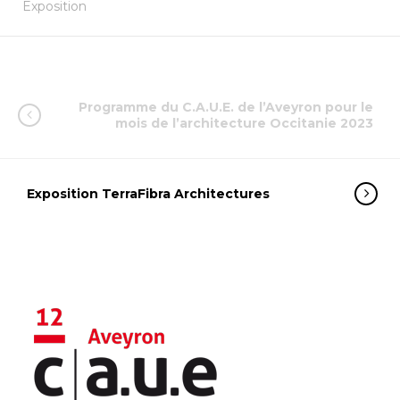
Exposition
Programme du C.A.U.E. de l’Aveyron pour le
mois de l’architecture Occitanie 2023
Exposition TerraFibra Architectures