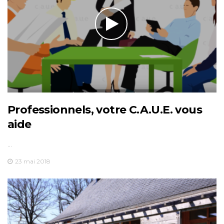
Professionnels, votre C.A.U.E. vous
aide
…
23 mai 2018