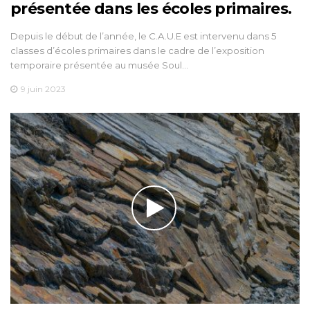
présentée dans les écoles primaires.
Depuis le début de l’année, le C.A.U.E est intervenu dans 5
classes d’écoles primaires dans le cadre de l’exposition
temporaire présentée au musée Soul…
9 juin 2023