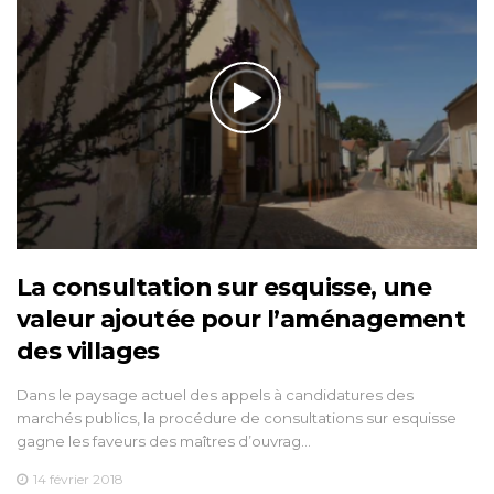
La consultation sur esquisse, une
valeur ajoutée pour l’aménagement
des villages
Dans le paysage actuel des appels à candidatures des
marchés publics, la procédure de consultations sur esquisse
gagne les faveurs des maîtres d’ouvrag…
14 février 2018