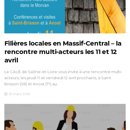
Filières locales en Massif-Central – la
rencontre multi-acteurs les 11 et 12
avril
Le CAUE de Saône-et-Loire vous invite à une rencontre multi-
acteurs, les jeudi 11 et vendredi 12 avril prochains, à Saint
Brisson (58) et Anost (71) au…
13 mars 2019