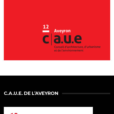
C.A.U.E. DE L’AVEYRON