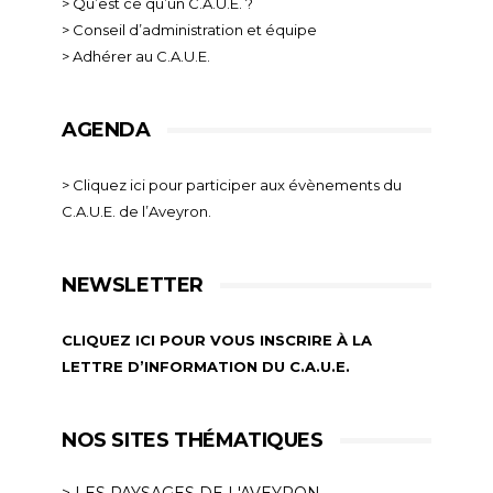
> Qu’est ce qu’un C.A.U.E. ?
> Conseil d’administration et équipe
> Adhérer au C.A.U.E.
AGENDA
> Cliquez ici pour participer aux évènements du
C.A.U.E. de l’Aveyron.
NEWSLETTER
CLIQUEZ ICI POUR VOUS INSCRIRE À LA
LETTRE D’INFORMATION DU C.A.U.E.
NOS SITES THÉMATIQUES
> LES PAYSAGES DE L'AVEYRON