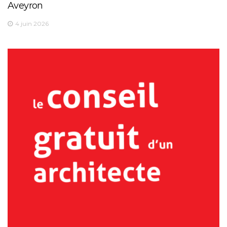
Aveyron
4 juin 2026