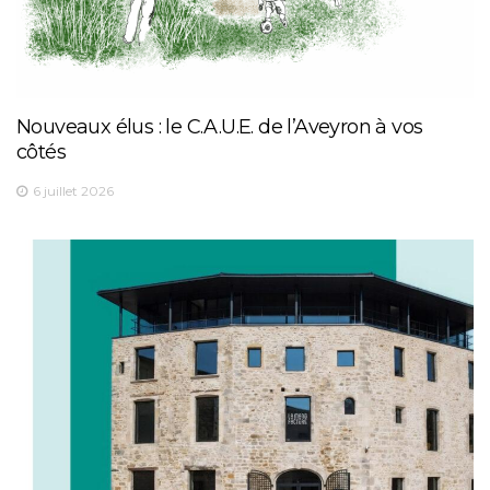
Nouveaux élus : le C.A.U.E. de l’Aveyron à vos
côtés
6 juillet 2026