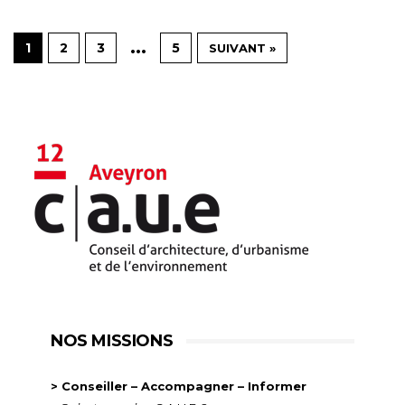
…
1
2
3
5
SUIVANT »
NOS MISSIONS
> Conseiller – Accompagner – Informer