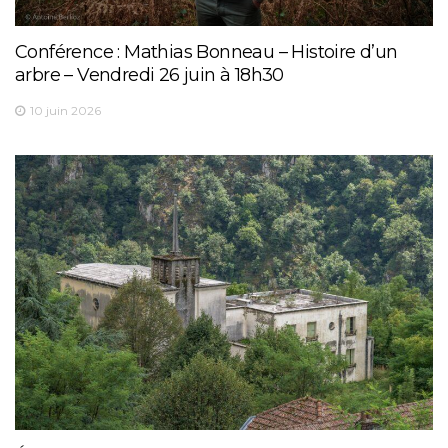
Conférence : Mathias Bonneau – Histoire d’un
arbre – Vendredi 26 juin à 18h30
10 juin 2026