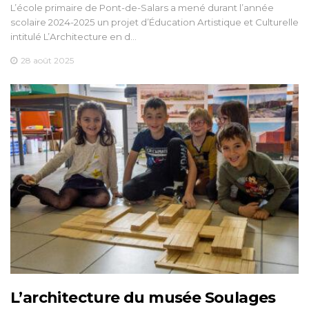
L’école primaire de Pont-de-Salars a mené durant l’année
scolaire 2024-2025 un projet d’Éducation Artistique et Culturelle
intitulé L’Architecture en d…
28 août 2025
L’architecture du musée Soulages