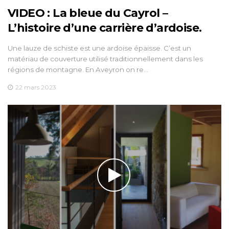
VIDEO : La bleue du Cayrol –
L’histoire d’une carrière d’ardoise.
Une lauze de schiste est une ardoise épaisse. C’est un
matériau de couverture utilisé traditionnellement dans les
régions de montagne. En Aveyron on re…
22 mars 2023