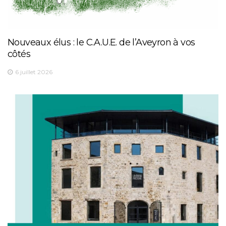
Nouveaux élus : le C.A.U.E. de l’Aveyron à vos
côtés
6 juillet 2026