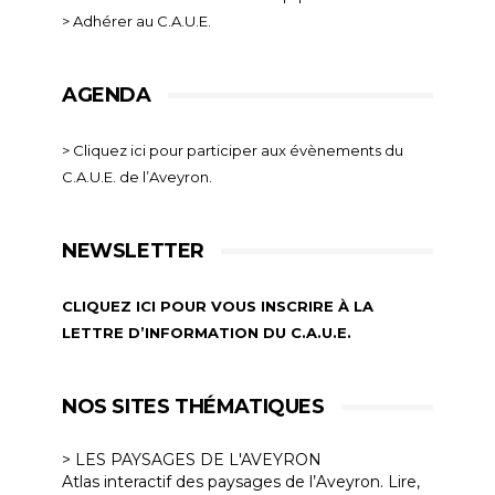
> Adhérer au C.A.U.E.
AGENDA
> Cliquez ici pour participer aux évènements du
C.A.U.E. de l’Aveyron.
NEWSLETTER
CLIQUEZ ICI POUR VOUS INSCRIRE À LA
LETTRE D’INFORMATION DU C.A.U.E.
NOS SITES THÉMATIQUES
> LES PAYSAGES DE L'AVEYRON
Atlas interactif des paysages de l’Aveyron. Lire,