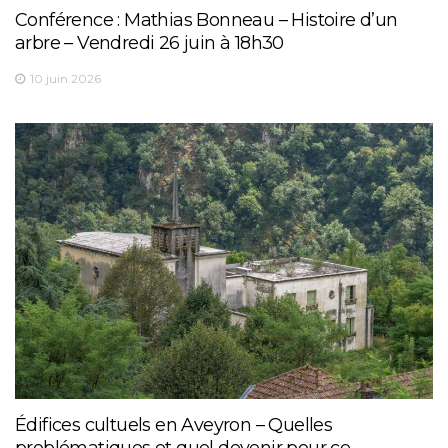
Conférence : Mathias Bonneau – Histoire d’un
arbre – Vendredi 26 juin à 18h30
10 juin 2026
Édifices cultuels en Aveyron – Quelles
problématiques et quel devenir pour ce