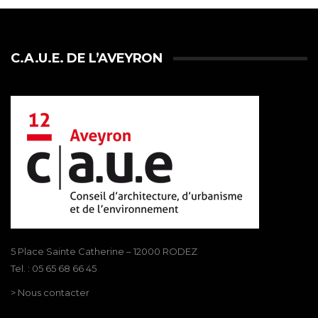
C.A.U.E. DE L’AVEYRON
5 Place Sainte Catherine – 12000 RODEZ
Tel. : 05 65 68 66 45
> Nous contacter