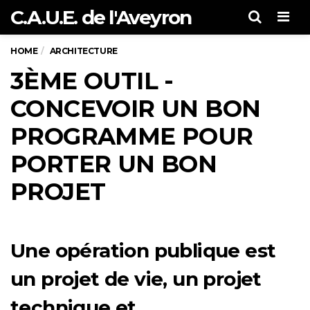
C.A.U.E. de l'Aveyron
Men
HOME
ARCHITECTURE
3ÈME OUTIL -
CONCEVOIR UN BON
PROGRAMME POUR
PORTER UN BON
PROJET
Une opération publique est
un projet de vie, un projet
technique et