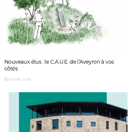
Nouveaux élus : le C.A.U.E. de l’Aveyron à vos
côtés
6 juillet 2026