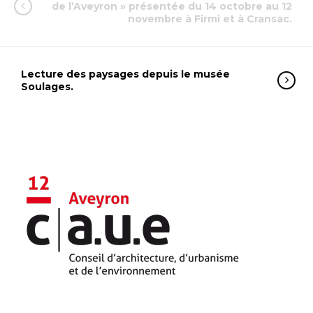
de l’Aveyron » présentée du 14 octobre au 12
novembre à Firmi et à Cransac.
Lecture des paysages depuis le musée
Soulages.