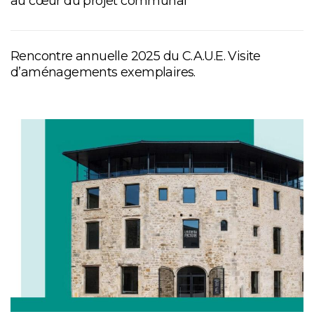
au cœur du projet communal
Rencontre annuelle 2025 du C.A.U.E. Visite
d’aménagements exemplaires.