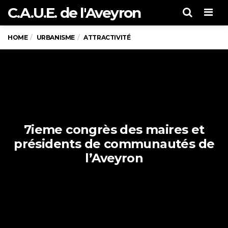
C.A.U.E. de l'Aveyron
Men
HOME
URBANISME
ATTRACTIVITÉ
7ieme congrès des maires et
présidents de communautés de
l’Aveyron