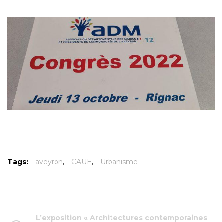
Tags:
aveyron
,
CAUE
,
Urbanisme
L’exposition « Architectures contemporaines