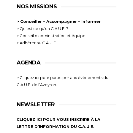
NOS MISSIONS
> Conseiller – Accompagner – Informer
> Qu’est ce qu’un C.A.U.E. ?
> Conseil d’administration et équipe
> Adhérer au C.A.U.E.
AGENDA
> Cliquez ici pour participer aux évènements du
C.A.U.E. de l’Aveyron.
NEWSLETTER
CLIQUEZ ICI POUR VOUS INSCRIRE À LA
LETTRE D’INFORMATION DU C.A.U.E.