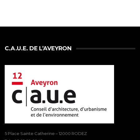
C.A.U.E. DE L’AVEYRON
5 Place Sainte Catherine – 12000 RODEZ