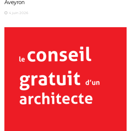
Aveyron
4 juin 2026