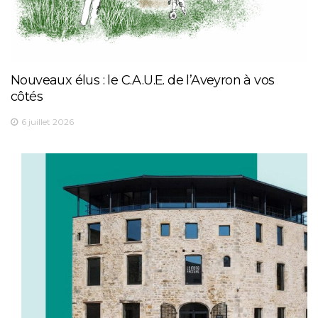
Nouveaux élus : le C.A.U.E. de l’Aveyron à vos
côtés
6 juillet 2026