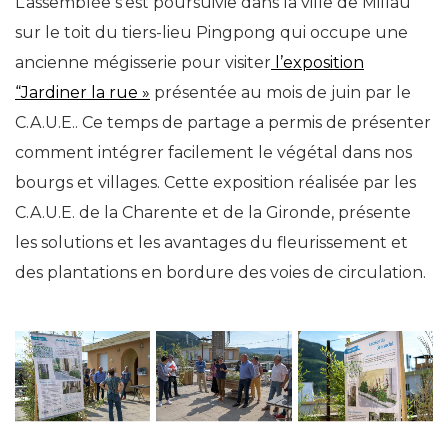
L’assemblée s’est poursuivie dans la ville de Millau
sur le toit du tiers-lieu Pingpong qui occupe une
ancienne mégisserie pour visiter
l’exposition
“Jardiner la rue »
présentée au mois de juin par le
C.A.U.E.. Ce temps de partage a permis de présenter
comment intégrer facilement le végétal dans nos
bourgs et villages. Cette exposition réalisée par les
C.A.U.E. de la Charente et de la Gironde, présente
les solutions et les avantages du fleurissement et
des plantations en bordure des voies de circulation.