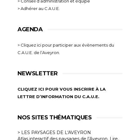
> Conseil d’administration et équipe
> Adhérer au C.A.U.E.
AGENDA
> Cliquez ici pour participer aux évènements du
C.A.U.E. de l’Aveyron.
NEWSLETTER
CLIQUEZ ICI POUR VOUS INSCRIRE À LA
LETTRE D’INFORMATION DU C.A.U.E.
NOS SITES THÉMATIQUES
> LES PAYSAGES DE L'AVEYRON
Atlas interactif des paysages de l’Aveyron. Lire,