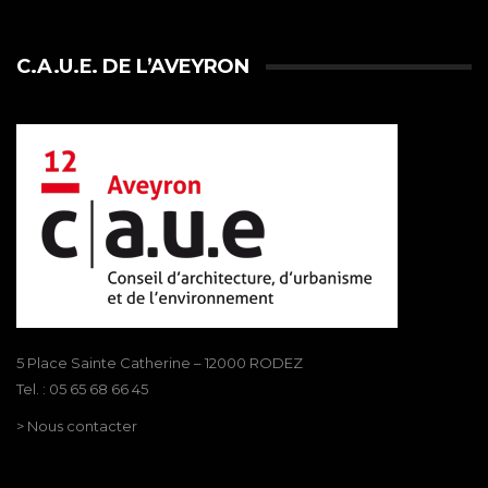
C.A.U.E. DE L’AVEYRON
5 Place Sainte Catherine – 12000 RODEZ
Tel. : 05 65 68 66 45
> Nous contacter