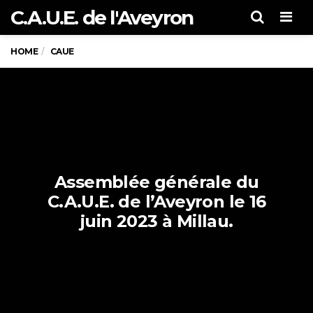
C.A.U.E. de l'Aveyron
Men
HOME
CAUE
Assemblée générale du
C.A.U.E. de l’Aveyron le 16
juin 2023 à Millau.