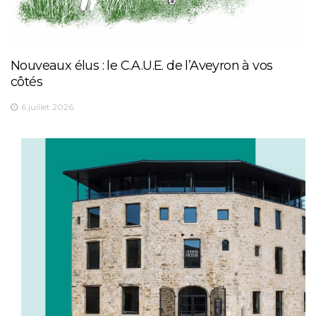
Nouveaux élus : le C.A.U.E. de l’Aveyron à vos
côtés
6 juillet 2026