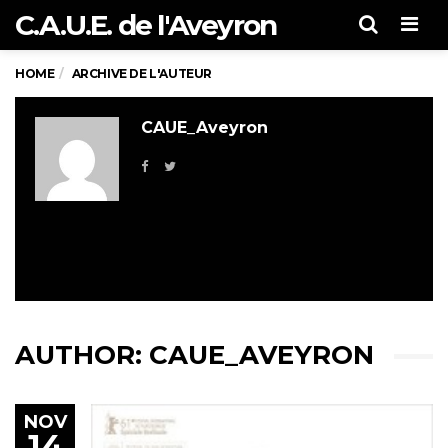
C.A.U.E. de l'Aveyron
Men
HOME
ARCHIVE DE L'AUTEUR
CAUE_Aveyron
AUTHOR:
CAUE_AVEYRON
NOV
14