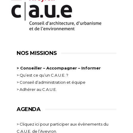
NOS MISSIONS
> Conseiller – Accompagner – Informer
> Qu’est ce qu’un C.A.U.E. ?
> Conseil d’administration et équipe
> Adhérer au C.A.U.E.
AGENDA
> Cliquez ici pour participer aux évènements du
C.A.U.E. de l’Aveyron.