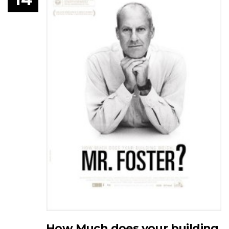
How Much does your building