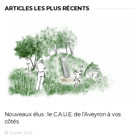
ARTICLES LES PLUS RÉCENTS
Nouveaux élus : le C.A.U.E. de l’Aveyron à vos
côtés
6 juillet 2026