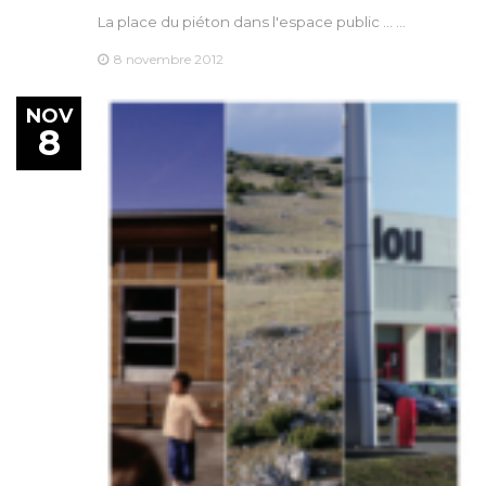
La place du piéton dans l'espace public ... …
8 novembre 2012
NOV
8