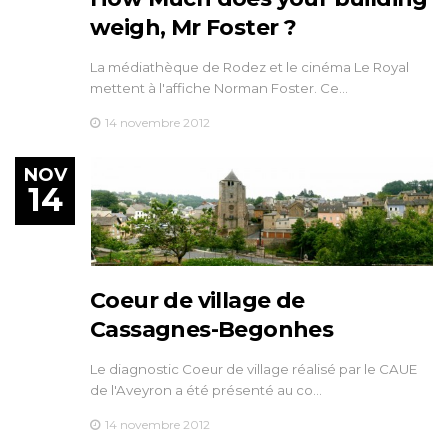
weigh, Mr Foster ?
La médiathèque de Rodez et le cinéma Le Royal
mettent à l'affiche Norman Foster. Ce…
14 novembre 2012
NOV
14
Coeur de village de
Cassagnes-Begonhes
Le diagnostic Coeur de village réalisé par le CAUE
de l'Aveyron a été présenté au co…
14 novembre 2012