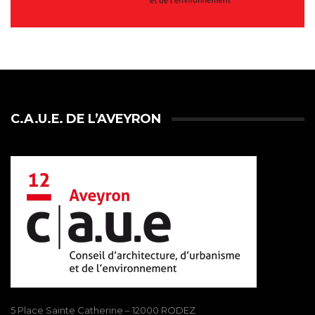
C.A.U.E. DE L’AVEYRON
5 Place Sainte Catherine – 12000 RODEZ