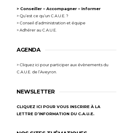
> Conseiller – Accompagner – Informer
> Qu’est ce qu’un C.A.U.E. ?
> Conseil d’administration et équipe
> Adhérer au C.A.U.E.
AGENDA
> Cliquez ici pour participer aux évènements du
C.A.U.E. de l’Aveyron.
NEWSLETTER
CLIQUEZ ICI POUR VOUS INSCRIRE À LA
LETTRE D’INFORMATION DU C.A.U.E.