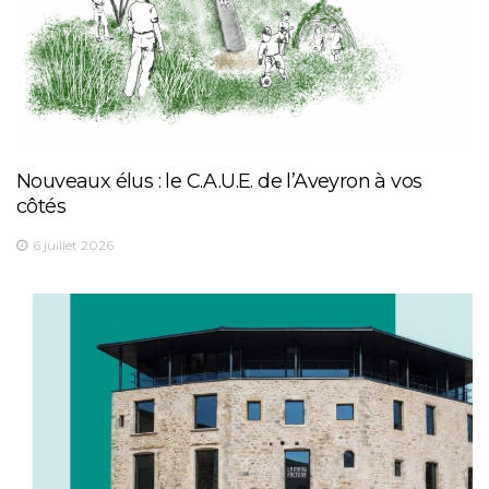
Nouveaux élus : le C.A.U.E. de l’Aveyron à vos
côtés
6 juillet 2026