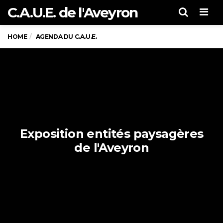
C.A.U.E. de l'Aveyron
Men
HOME
AGENDA DU C.A.U.E.
Exposition entités paysagères
de l'Aveyron