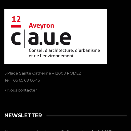
5 Place Sainte Catherine – 12000 RODEZ
Tel. : 05 65 68 66 45
> Nous contacter
NEWSLETTER