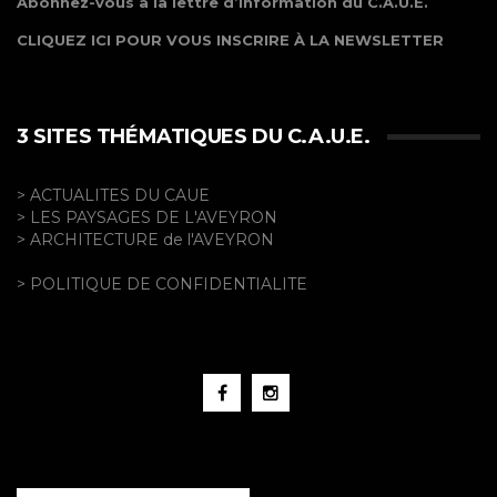
Abonnez-vous à la lettre d’information du C.A.U.E.
CLIQUEZ ICI POUR VOUS INSCRIRE À LA NEWSLETTER
3 SITES THÉMATIQUES DU C.A.U.E.
> ACTUALITES DU CAUE
> LES PAYSAGES DE L'AVEYRON
> ARCHITECTURE de l'AVEYRON
> POLITIQUE DE CONFIDENTIALITE