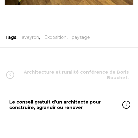
Tags:
aveyron
,
Exposition
,
paysage
Architecture et ruralité conférence de Boris
Bouchet.
Le conseil gratuit d’un architecte pour
construire, agrandir ou rénover