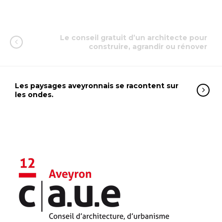
Le conseil gratuit d’un architecte pour
construire, agrandir ou rénover
Les paysages aveyronnais se racontent sur
les ondes.