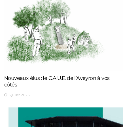
Nouveaux élus : le C.A.U.E. de l’Aveyron à vos
côtés
6 juillet 2026