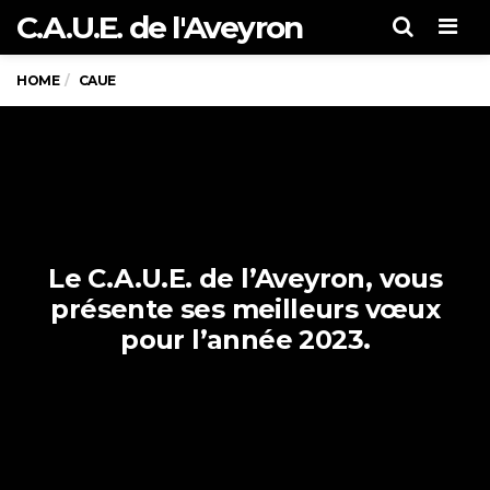
C.A.U.E. de l'Aveyron
Men
HOME
CAUE
Le C.A.U.E. de l’Aveyron, vous
présente ses meilleurs vœux
pour l’année 2023.