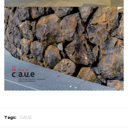
Tags:
CAUE