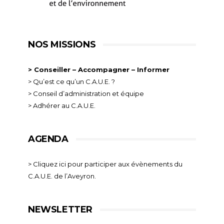
NOS MISSIONS
> Conseiller – Accompagner – Informer
> Qu’est ce qu’un C.A.U.E. ?
> Conseil d’administration et équipe
> Adhérer au C.A.U.E.
AGENDA
> Cliquez ici pour participer aux évènements du
C.A.U.E. de l’Aveyron.
NEWSLETTER