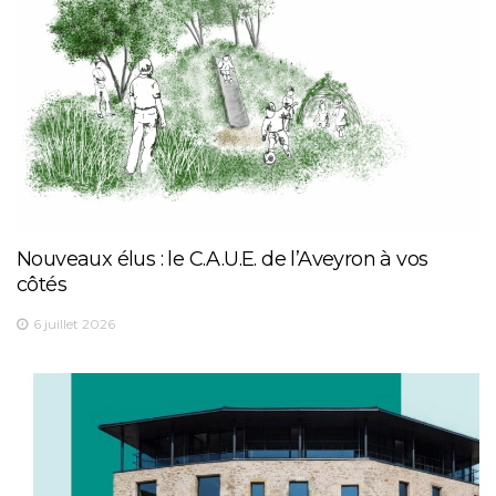
Nouveaux élus : le C.A.U.E. de l’Aveyron à vos
côtés
6 juillet 2026