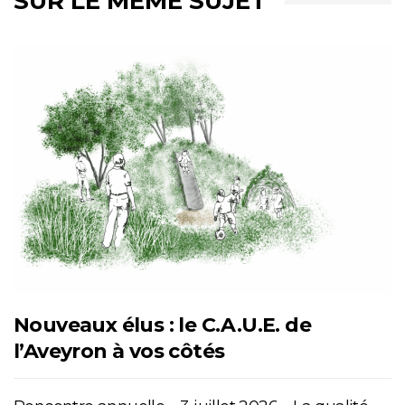
SUR LE MÊME SUJET
Nouveaux élus : le C.A.U.E. de
l’Aveyron à vos côtés