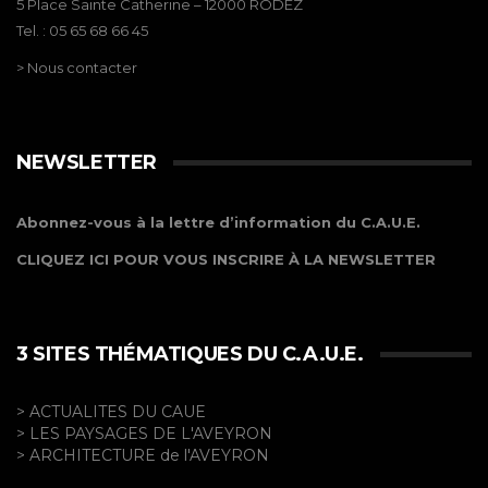
5 Place Sainte Catherine – 12000 RODEZ
Tel. : 05 65 68 66 45
> Nous contacter
NEWSLETTER
Abonnez-vous à la lettre d’information du C.A.U.E.
CLIQUEZ ICI POUR VOUS INSCRIRE À LA NEWSLETTER
3 SITES THÉMATIQUES DU C.A.U.E.
> ACTUALITES DU CAUE
> LES PAYSAGES DE L'AVEYRON
> ARCHITECTURE de l'AVEYRON