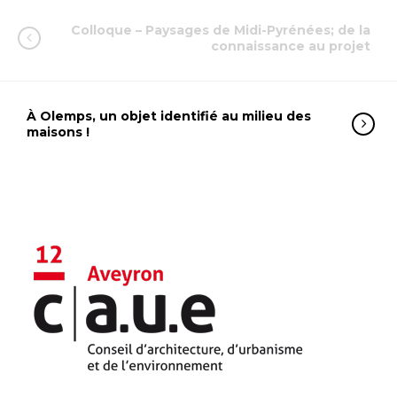
Colloque – Paysages de Midi-Pyrénées; de la
connaissance au projet
À Olemps, un objet identifié au milieu des
maisons !