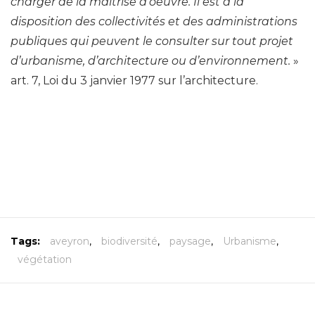
charger de la maîtrise d’oeuvre.
Il est à la
disposition des collectivités et des administrations
publiques qui peuvent le consulter sur tout projet
d’urbanisme, d’architecture ou d’environnement.
»
art. 7, Loi du 3 janvier 1977 sur l’architecture.
Tags:
aveyron
,
biodiversité
,
paysage
,
Urbanisme
,
végétation