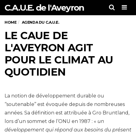
C.A.U.E. de l'Aveyron
Men
HOME
AGENDA DU C.A.U.E.
LE CAUE DE
L'AVEYRON AGIT
POUR LE CLIMAT AU
QUOTIDIEN
La notion de développement durable ou
‘‘soutenable’’ est évoquée depuis de nombreuses
années. Sa définition est attribuée à Gro Bruntland,
lors d’un sommet de l’ONU en 1987 : «
un
développement qui répond aux besoins du présent