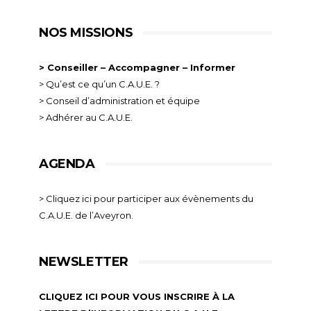
NOS MISSIONS
> Conseiller – Accompagner – Informer
> Qu’est ce qu’un C.A.U.E. ?
> Conseil d’administration et équipe
> Adhérer au C.A.U.E.
AGENDA
> Cliquez ici pour participer aux évènements du
C.A.U.E. de l’Aveyron.
NEWSLETTER
CLIQUEZ ICI POUR VOUS INSCRIRE À LA