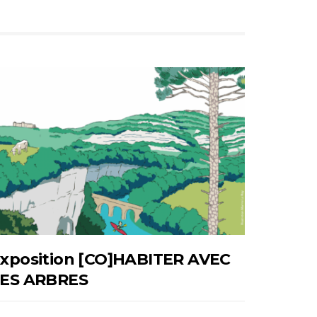
xposition [CO]HABITER AVEC
ES ARBRES