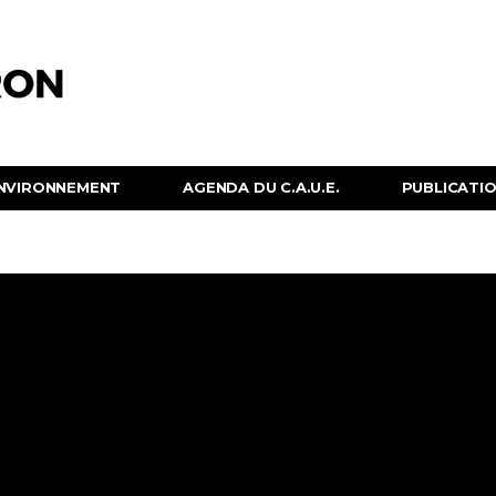
NVIRONNEMENT
AGENDA DU C.A.U.E.
PUBLICATION