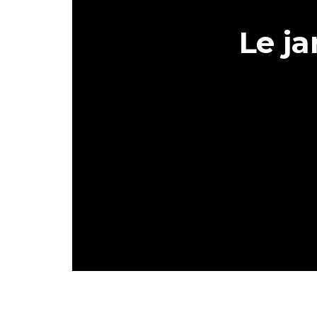
Le ja