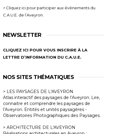
> Cliquez ici pour participer aux évènements du
C.A.U.E. de l’Aveyron.
NEWSLETTER
CLIQUEZ ICI POUR VOUS INSCRIRE À LA
LETTRE D’INFORMATION DU C.A.U.E.
NOS SITES THÉMATIQUES
> LES PAYSAGES DE L'AVEYRON
Atlas interactif des paysages de l’Aveyron. Lire,
connaitre et comprendre les paysages de
l’Aveyron. Entités et unités paysagères -
Observatoires Photographiques des Paysages.
> ARCHITECTURE DE L'AVEYRON
Réalisations architecturales en Aveyron :