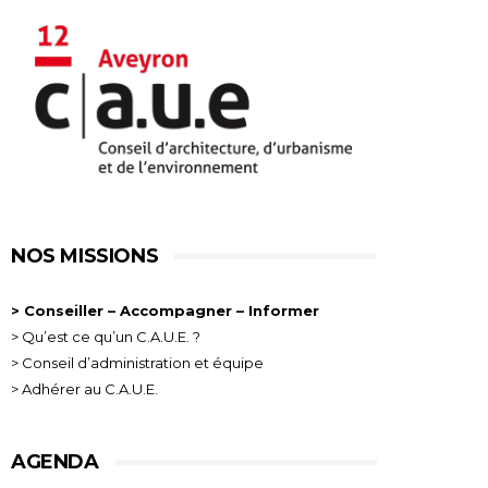
NOS MISSIONS
> Conseiller – Accompagner – Informer
> Qu’est ce qu’un C.A.U.E. ?
> Conseil d’administration et équipe
> Adhérer au C.A.U.E.
AGENDA