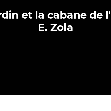
rdin et la cabane de l
E. Zola