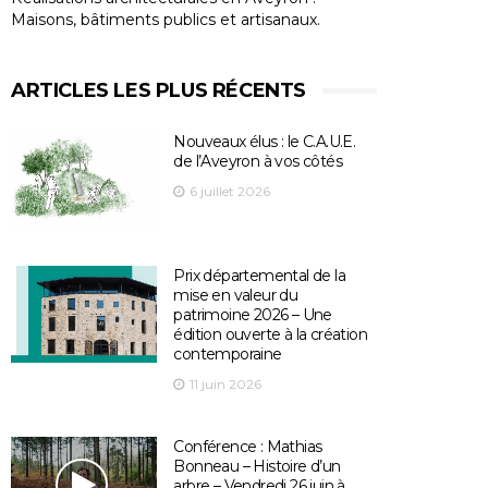
Maisons, bâtiments publics et artisanaux.
ARTICLES LES PLUS RÉCENTS
Nouveaux élus : le C.A.U.E.
de l’Aveyron à vos côtés
6 juillet 2026
Prix départemental de la
mise en valeur du
patrimoine 2026 – Une
édition ouverte à la création
contemporaine
11 juin 2026
Conférence : Mathias
Bonneau – Histoire d’un
arbre – Vendredi 26 juin à