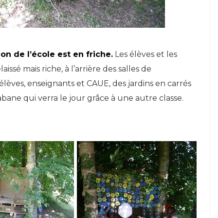
n de l’école est en friche.
Les élèves et les
issé mais riche, à l’arrière des salles de
lèves, enseignants et CAUE, des jardins en carrés
cabane qui verra le jour grâce à une autre classe.