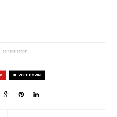
sensibilisation
P
VOTE DOWN