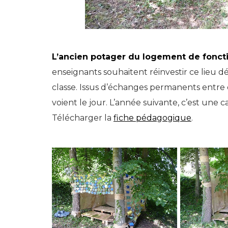
L’ancien potager du logement de fonctio
enseignants souhaitent réinvestir ce lieu déla
classe. Issus d’échanges permanents entre é
voient le jour. L’année suivante, c’est une 
Télécharger la
fiche pédagogique
.