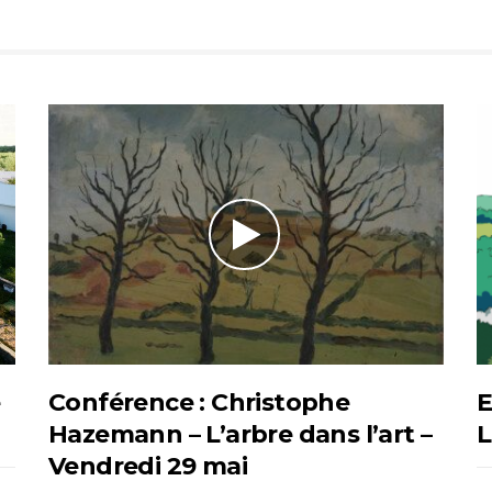
e
Conférence : Christophe
E
Hazemann – L’arbre dans l’art –
L
Vendredi 29 mai