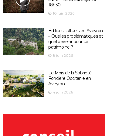
18h30
10 juin 2026
Édifices cultuels en Aveyron
– Quelles problématiques et
quel devenir pour ce
patrimoine ?
8 juin 2026
Le Mois de la Sobriété
Foncière Occitanie en
Aveyron
4 juin 2026