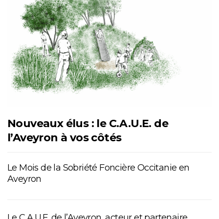
Nouveaux élus : le C.A.U.E. de
l’Aveyron à vos côtés
Le Mois de la Sobriété Foncière Occitanie en
Aveyron
Le C.A.U.E. de l’Aveyron, acteur et partenaire