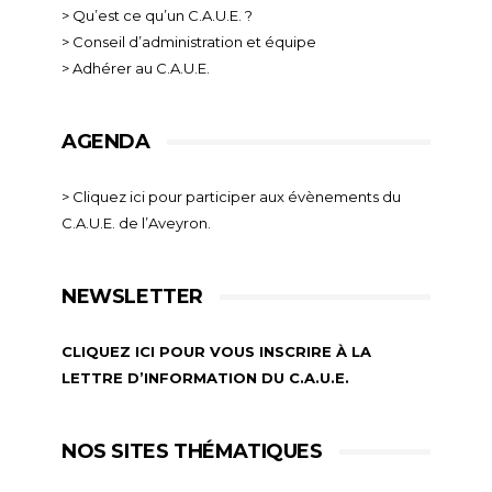
> Qu’est ce qu’un C.A.U.E. ?
> Conseil d’administration et équipe
> Adhérer au C.A.U.E.
AGENDA
> Cliquez ici pour participer aux évènements du
C.A.U.E. de l’Aveyron.
NEWSLETTER
CLIQUEZ ICI POUR VOUS INSCRIRE À LA
LETTRE D’INFORMATION DU C.A.U.E.
NOS SITES THÉMATIQUES