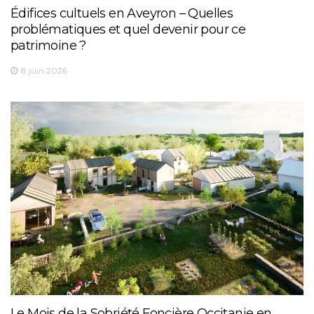
Édifices cultuels en Aveyron – Quelles
problématiques et quel devenir pour ce
patrimoine ?
8 juin 2026
Le Mois de la Sobriété Foncière Occitanie en