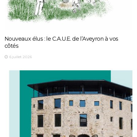
Nouveaux élus : le C.A.U.E. de l’Aveyron à vos
côtés
6 juillet 2026