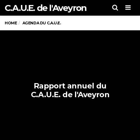
C.A.U.E. de l'Aveyron
Men
HOME
AGENDA DU C.A.U.E.
Rapport annuel du
C.A.U.E. de l'Aveyron