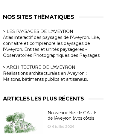
NOS SITES THÉMATIQUES
> LES PAYSAGES DE L'AVEYRON
Atlas interactif des paysages de l’Aveyron. Lire,
connaitre et comprendre les paysages de
l’Aveyron. Entités et unités paysagères -
Observatoires Photographiques des Paysages.
> ARCHITECTURE DE L'AVEYRON
Réalisations architecturales en Aveyron :
Maisons, bâtiments publics et artisanaux.
ARTICLES LES PLUS RÉCENTS
Nouveaux élus : le C.A.U.E.
de l’Aveyron à vos côtés
6 juillet 2026