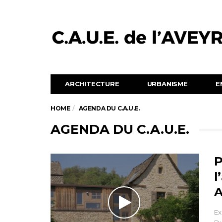
ARCHITECTURE
URBANISME
E
HOME
AGENDA DU C.A.U.E.
AGENDA DU C.A.U.E.
P
l
A
Ex