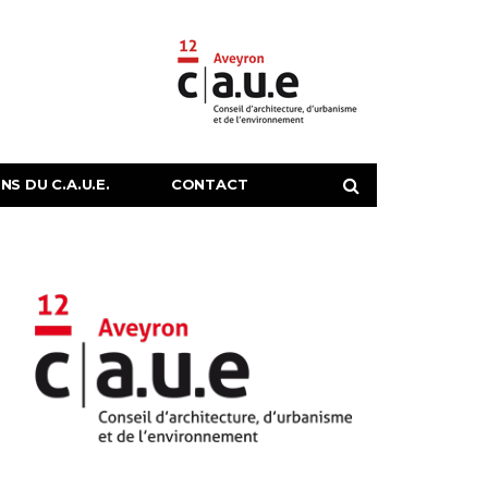
S DU C.A.U.E.
CONTACT