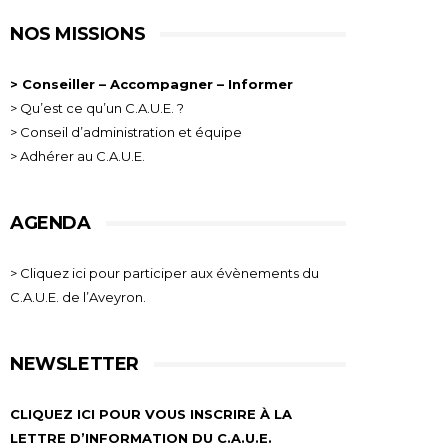
NOS MISSIONS
> Conseiller – Accompagner – Informer
> Qu’est ce qu’un C.A.U.E. ?
> Conseil d’administration et équipe
> Adhérer au C.A.U.E.
AGENDA
> Cliquez ici pour participer aux évènements du
C.A.U.E. de l’Aveyron.
NEWSLETTER
CLIQUEZ ICI POUR VOUS INSCRIRE À LA
LETTRE D’INFORMATION DU C.A.U.E.