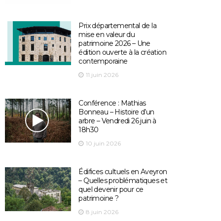
Prix départemental de la
mise en valeur du
patrimoine 2026 – Une
édition ouverte à la création
contemporaine
11 juin 2026
Conférence : Mathias
Bonneau – Histoire d’un
arbre – Vendredi 26 juin à
18h30
10 juin 2026
Édifices cultuels en Aveyron
– Quelles problématiques et
quel devenir pour ce
patrimoine ?
8 juin 2026