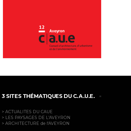
3 SITES THÉMATIQUES DU C.A.U.E.
> ACTUALITES DU CAUE
> LES PAYSAGES DE L'AVEYRON
> ARCHITECTURE de l'AVEYRON