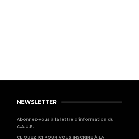
NEWSLETTER
Abonnez-vous à la lettre d’information du
C.A.U.E.
CLIQUEZ ICI POUR VOUS INSCRIRE À LA