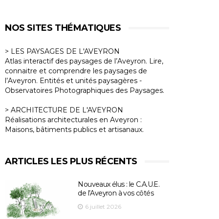
NOS SITES THÉMATIQUES
> LES PAYSAGES DE L'AVEYRON
Atlas interactif des paysages de l’Aveyron. Lire,
connaitre et comprendre les paysages de
l’Aveyron. Entités et unités paysagères -
Observatoires Photographiques des Paysages.
> ARCHITECTURE DE L'AVEYRON
Réalisations architecturales en Aveyron :
Maisons, bâtiments publics et artisanaux.
ARTICLES LES PLUS RÉCENTS
Nouveaux élus : le C.A.U.E.
de l’Aveyron à vos côtés
6 juillet 2026