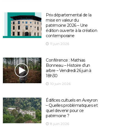
Prix départemental de la
mise en valeur du
patrimoine 2026 – Une
édition ouverte à la création
contemporaine
11 juin 2026
Conférence : Mathias
Bonneau – Histoire d’un
arbre – Vendredi 26 juin à
18h30
10 juin 2026
Édifices cultuels en Aveyron
– Quelles problématiques et
quel devenir pour ce
patrimoine ?
8 juin 2026