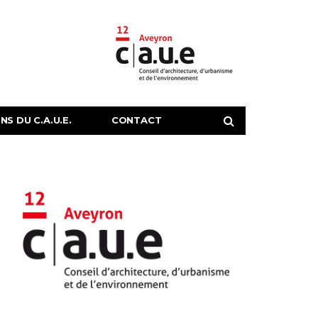
S DU C.A.U.E.
CONTACT