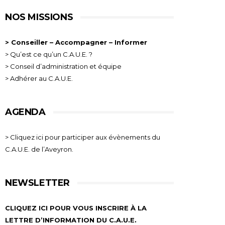
NOS MISSIONS
> Conseiller – Accompagner – Informer
> Qu’est ce qu’un C.A.U.E. ?
> Conseil d’administration et équipe
> Adhérer au C.A.U.E.
AGENDA
> Cliquez ici pour participer aux évènements du
C.A.U.E. de l’Aveyron.
NEWSLETTER
CLIQUEZ ICI POUR VOUS INSCRIRE À LA
LETTRE D’INFORMATION DU C.A.U.E.