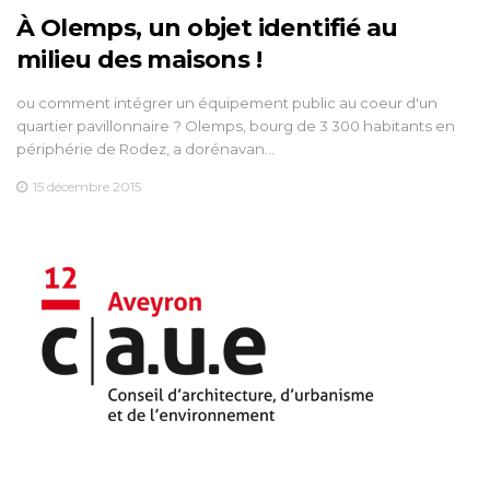
À Olemps, un objet identifié au
milieu des maisons !
ou comment intégrer un équipement public au coeur d'un
quartier pavillonnaire ? Olemps, bourg de 3 300 habitants en
périphérie de Rodez, a dorénavan…
15 décembre 2015