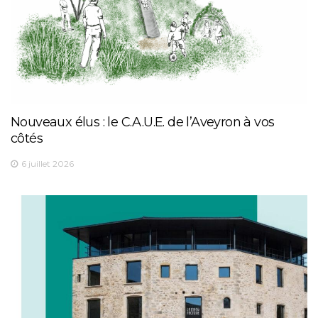
Nouveaux élus : le C.A.U.E. de l’Aveyron à vos
côtés
6 juillet 2026