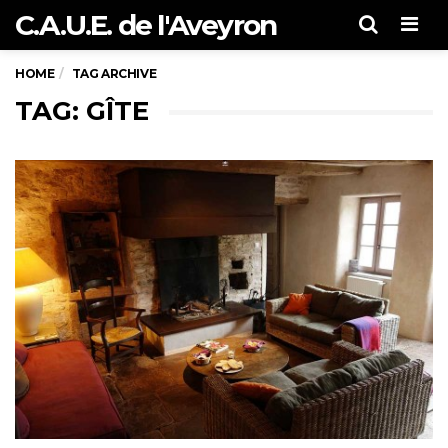
C.A.U.E. de l'Aveyron
Men
HOME
TAG ARCHIVE
TAG: GÎTE