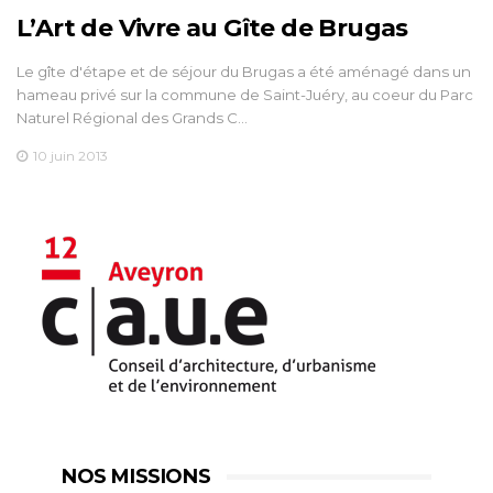
L’Art de Vivre au Gîte de Brugas
Le gîte d'étape et de séjour du Brugas a été aménagé dans un
hameau privé sur la commune de Saint-Juéry, au coeur du Parc
Naturel Régional des Grands C…
10 juin 2013
NOS MISSIONS