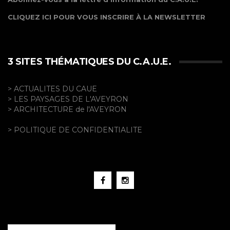
CLIQUEZ ICI POUR VOUS INSCRIRE À LA NEWSLETTER
3 SITES THÉMATIQUES DU C.A.U.E.
> ACTUALITES DU CAUE
> LES PAYSAGES DE L'AVEYRON
> ARCHITECTURE de l'AVEYRON
> POLITIQUE DE CONFIDENTIALITE