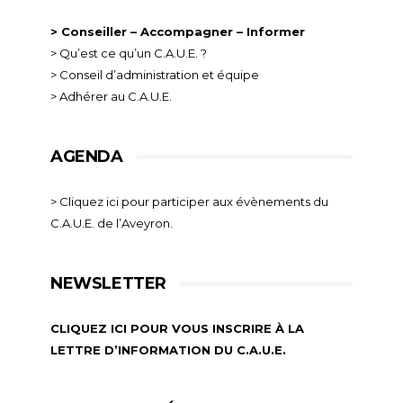
> Conseiller – Accompagner – Informer
> Qu’est ce qu’un C.A.U.E. ?
> Conseil d’administration et équipe
> Adhérer au C.A.U.E.
AGENDA
> Cliquez ici pour participer aux évènements du
C.A.U.E. de l’Aveyron.
NEWSLETTER
CLIQUEZ ICI POUR VOUS INSCRIRE À LA
LETTRE D’INFORMATION DU C.A.U.E.