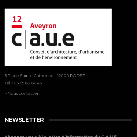
5 Place Sainte Catherine – 12000 RODEZ
Tel. : 05 65 68 66 45
> Nous contacter
NEWSLETTER
Abonnez-vous à la lettre d’information du C.A.U.E.