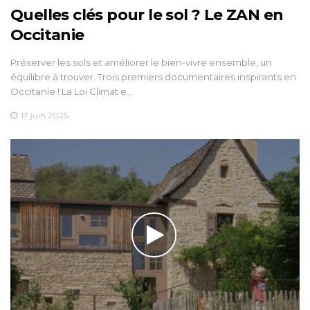
Quelles clés pour le sol ? Le ZAN en
Occitanie
Préserver les sols et améliorer le bien-vivre ensemble, un
équilibre à trouver. Trois premiers documentaires inspirants en
Occitanie ! La Loi Climat e…
17 juin 2025