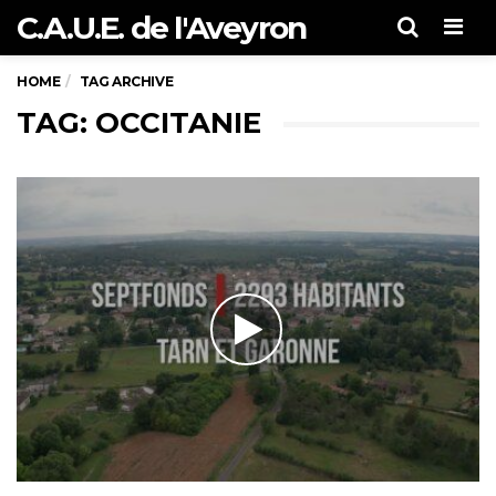
C.A.U.E. de l'Aveyron
Men
HOME
TAG ARCHIVE
TAG: OCCITANIE