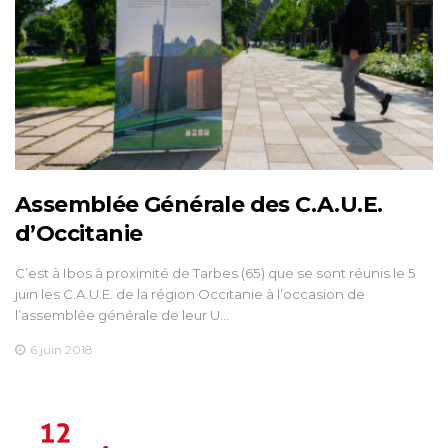
Assemblée Générale des C.A.U.E.
d’Occitanie
C’est à Ibos à proximité de Tarbes (65) que se sont réunis le 5
juin les C.A.U.E. de la région Occitanie à l’occasion de
l’assemblée générale de leur U…
6 juin 2018