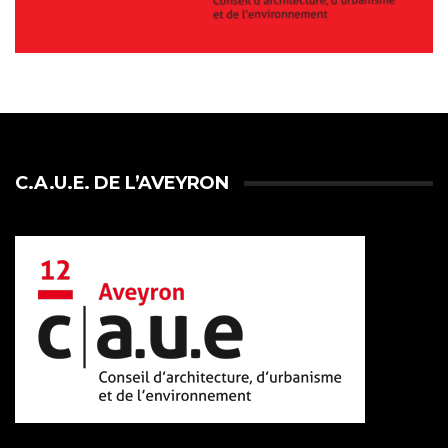
C.A.U.E. DE L’AVEYRON