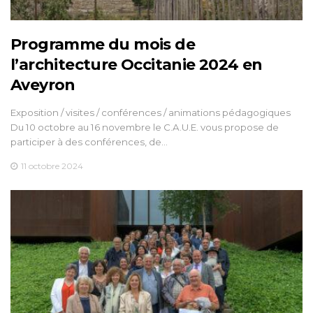
Programme du mois de
l’architecture Occitanie 2024 en
Aveyron
Exposition / visites / conférences / animations pédagogiques
Du 10 octobre au 16 novembre le C.A.U.E. vous propose de
participer à des conférences, de…
11 octobre 2024