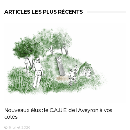
ARTICLES LES PLUS RÉCENTS
Nouveaux élus : le C.A.U.E. de l’Aveyron à vos
côtés
6 juillet 2026