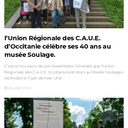
l’Union Régionale des C.A.U.E.
d’Occitanie célèbre ses 40 ans au
musée Soulage.
C’est à l'occasion de son Assemblée Générale que l’Union
Régionale des C.A.U.E. Occitans s’est réuni au Musée Soulages
de Rodez le 7 juin dernier. Une …
16 juillet 2024