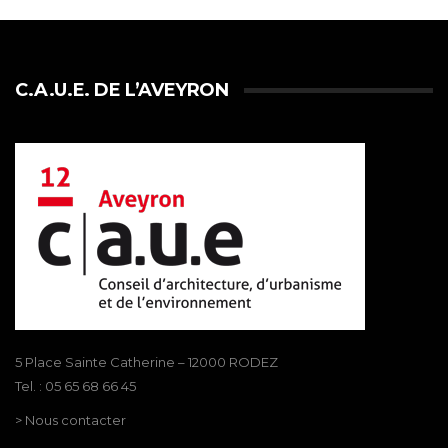
C.A.U.E. DE L’AVEYRON
5 Place Sainte Catherine – 12000 RODEZ
Tel. : 05 65 68 66 45
> Nous contacter