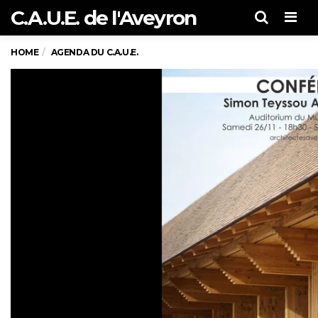
C.A.U.E. de l'Aveyron
Men
HOME
AGENDA DU C.A.U.E.