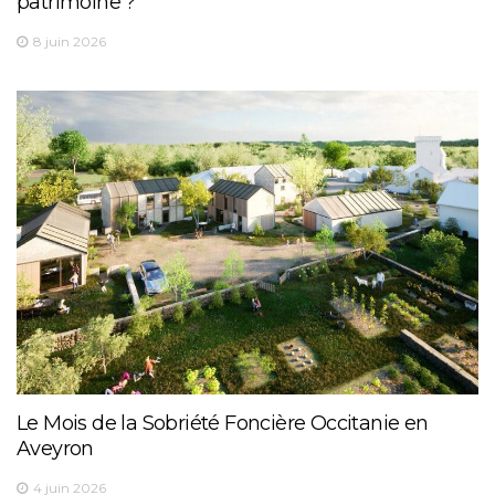
patrimoine ?
8 juin 2026
Le Mois de la Sobriété Foncière Occitanie en
Aveyron
4 juin 2026