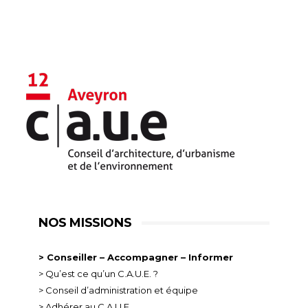
NOS MISSIONS
> Conseiller – Accompagner – Informer
> Qu’est ce qu’un C.A.U.E. ?
> Conseil d’administration et équipe
> Adhérer au C.A.U.E.