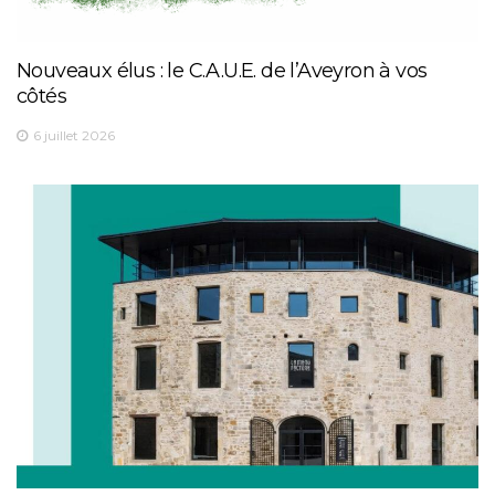
Nouveaux élus : le C.A.U.E. de l’Aveyron à vos
côtés
6 juillet 2026