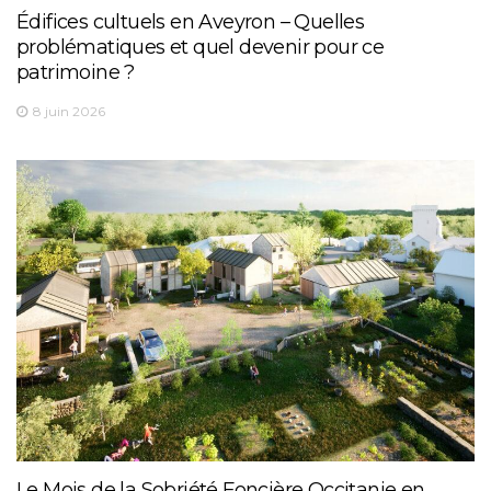
Édifices cultuels en Aveyron – Quelles
problématiques et quel devenir pour ce
patrimoine ?
8 juin 2026
Le Mois de la Sobriété Foncière Occitanie en