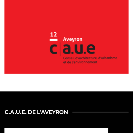
C.A.U.E. DE L’AVEYRON