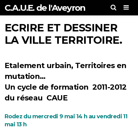
C.A.U.E. de l'Aveyron
Men
ECRIRE ET DESSINER
LA VILLE TERRITOIRE.
Etalement urbain, Territoires en
mutation…
Un cycle de formation 2011-2012
du réseau CAUE
Rodez du mercredi 9 mai 14 h au vendredi 11
mai 13 h