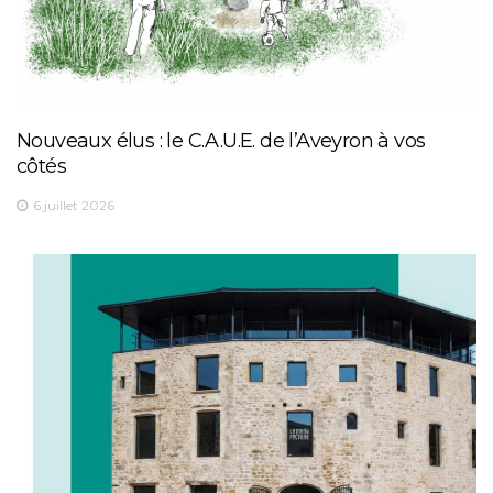
Nouveaux élus : le C.A.U.E. de l’Aveyron à vos
côtés
6 juillet 2026