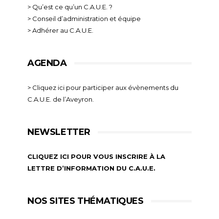
> Qu’est ce qu’un C.A.U.E. ?
> Conseil d’administration et équipe
> Adhérer au C.A.U.E.
AGENDA
> Cliquez ici pour participer aux évènements du
C.A.U.E. de l’Aveyron.
NEWSLETTER
CLIQUEZ ICI POUR VOUS INSCRIRE À LA
LETTRE D’INFORMATION DU C.A.U.E.
NOS SITES THÉMATIQUES