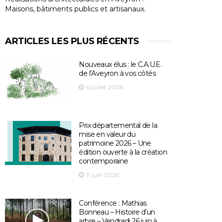
Maisons, bâtiments publics et artisanaux.
ARTICLES LES PLUS RÉCENTS
Nouveaux élus : le C.A.U.E.
de l’Aveyron à vos côtés
6 juillet 2026
Prix départemental de la
mise en valeur du
patrimoine 2026 – Une
édition ouverte à la création
contemporaine
11 juin 2026
Conférence : Mathias
Bonneau – Histoire d’un
arbre – Vendredi 26 juin à