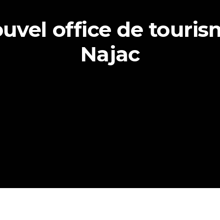
uvel office de touri
Najac