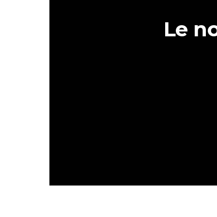
Le no