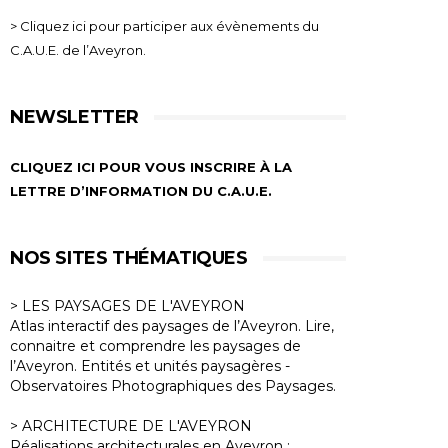
> Cliquez ici pour participer aux évènements du
C.A.U.E. de l’Aveyron.
NEWSLETTER
CLIQUEZ ICI POUR VOUS INSCRIRE À LA
LETTRE D’INFORMATION DU C.A.U.E.
NOS SITES THÉMATIQUES
> LES PAYSAGES DE L'AVEYRON
Atlas interactif des paysages de l’Aveyron. Lire,
connaitre et comprendre les paysages de
l’Aveyron. Entités et unités paysagères -
Observatoires Photographiques des Paysages.
> ARCHITECTURE DE L'AVEYRON
Réalisations architecturales en Aveyron :