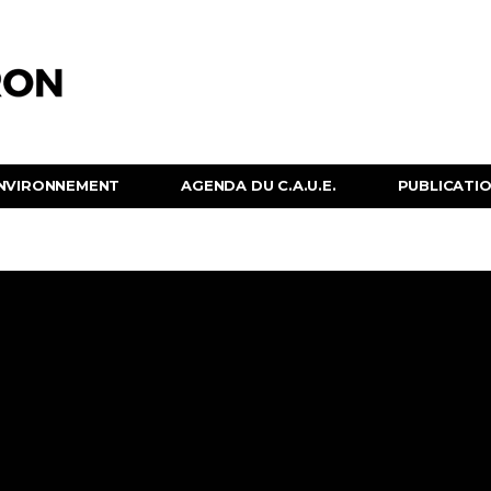
NVIRONNEMENT
AGENDA DU C.A.U.E.
PUBLICATION