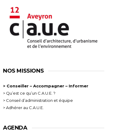
NOS MISSIONS
> Conseiller – Accompagner – Informer
> Qu’est ce qu’un C.A.U.E. ?
> Conseil d’administration et équipe
> Adhérer au C.A.U.E.
AGENDA