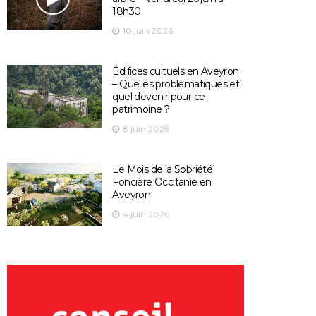
18h30
10 juin 2026
Édifices cultuels en Aveyron
– Quelles problématiques et
quel devenir pour ce
patrimoine ?
8 juin 2026
Le Mois de la Sobriété
Foncière Occitanie en
Aveyron
4 juin 2026