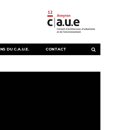
S DU C.A.U.E.
CONTACT