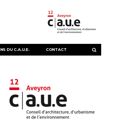
S DU C.A.U.E.
CONTACT