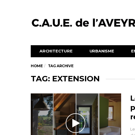
ARCHITECTURE
URBANISME
E
HOME
TAG ARCHIVE
TAG: EXTENSION
L
p
r
Le