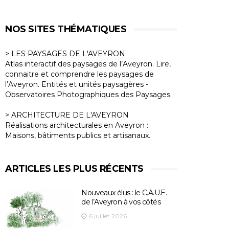
NOS SITES THÉMATIQUES
> LES PAYSAGES DE L'AVEYRON
Atlas interactif des paysages de l’Aveyron. Lire,
connaitre et comprendre les paysages de
l’Aveyron. Entités et unités paysagères -
Observatoires Photographiques des Paysages.
> ARCHITECTURE DE L'AVEYRON
Réalisations architecturales en Aveyron :
Maisons, bâtiments publics et artisanaux.
ARTICLES LES PLUS RÉCENTS
Nouveaux élus : le C.A.U.E.
de l’Aveyron à vos côtés
6 juillet 2026