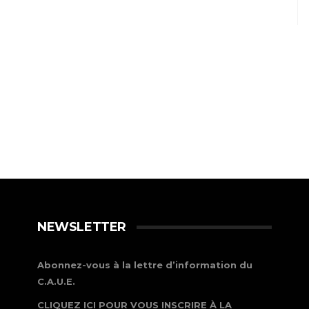
NEWSLETTER
Abonnez-vous à la lettre d’information du
C.A.U.E.
CLIQUEZ ICI POUR VOUS INSCRIRE À LA