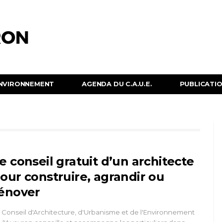
NVIRONNEMENT
AGENDA DU C.A.U.E.
PUBLICATION
e conseil gratuit d’un architecte
our construire, agrandir ou
énover
 Conseil d'Architecture, d'Urbanisme et de l'Environnement