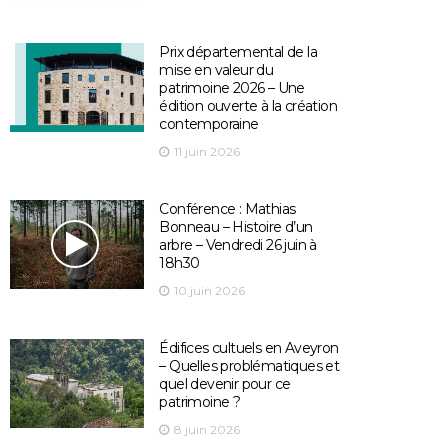
Prix départemental de la
mise en valeur du
patrimoine 2026 – Une
édition ouverte à la création
contemporaine
11 juin 2026
Conférence : Mathias
Bonneau – Histoire d’un
arbre – Vendredi 26 juin à
18h30
10 juin 2026
Édifices cultuels en Aveyron
– Quelles problématiques et
quel devenir pour ce
patrimoine ?
8 juin 2026