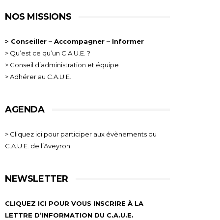
NOS MISSIONS
> Conseiller – Accompagner – Informer
> Qu’est ce qu’un C.A.U.E. ?
> Conseil d’administration et équipe
> Adhérer au C.A.U.E.
AGENDA
> Cliquez ici pour participer aux évènements du
C.A.U.E. de l’Aveyron.
NEWSLETTER
CLIQUEZ ICI POUR VOUS INSCRIRE À LA
LETTRE D’INFORMATION DU C.A.U.E.