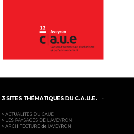
3 SITES THÉMATIQUES DU C.A.U.E.
> ACTUALITES DU CAUE
> LES PAYSAGES DE L'AVEYRON
> ARCHITECTURE de l'AVEYRON