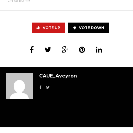
Urbanisme
VOTE UP
VOTE DOWN
CAUE_Aveyron