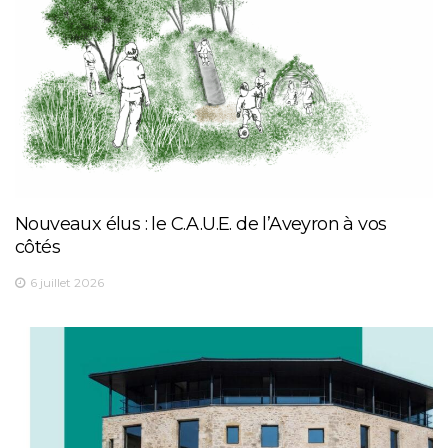
Nouveaux élus : le C.A.U.E. de l’Aveyron à vos
côtés
6 juillet 2026