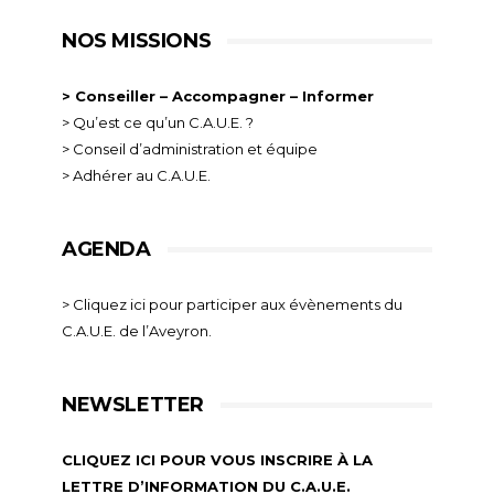
NOS MISSIONS
> Conseiller – Accompagner – Informer
> Qu’est ce qu’un C.A.U.E. ?
> Conseil d’administration et équipe
> Adhérer au C.A.U.E.
AGENDA
> Cliquez ici pour participer aux évènements du
C.A.U.E. de l’Aveyron.
NEWSLETTER
CLIQUEZ ICI POUR VOUS INSCRIRE À LA
LETTRE D’INFORMATION DU C.A.U.E.