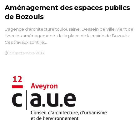
Aménagement des espaces publics
de Bozouls
L'agence d'architecture toulousaine, Dessein de Ville, vient de
livrer les aménagements de la place de la mairie de Bozouls.
Ces travaux sont ré…
30 septembre 2013