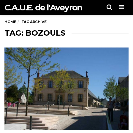
C.A.U.E. de l'Aveyron
Men
HOME
TAG ARCHIVE
TAG: BOZOULS