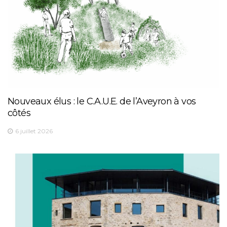
Nouveaux élus : le C.A.U.E. de l’Aveyron à vos
côtés
6 juillet 2026