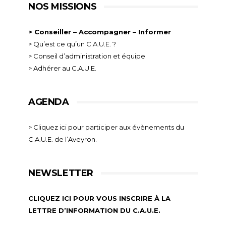
NOS MISSIONS
> Conseiller – Accompagner – Informer
> Qu’est ce qu’un C.A.U.E. ?
> Conseil d’administration et équipe
> Adhérer au C.A.U.E.
AGENDA
> Cliquez ici pour participer aux évènements du
C.A.U.E. de l’Aveyron.
NEWSLETTER
CLIQUEZ ICI POUR VOUS INSCRIRE À LA
LETTRE D’INFORMATION DU C.A.U.E.