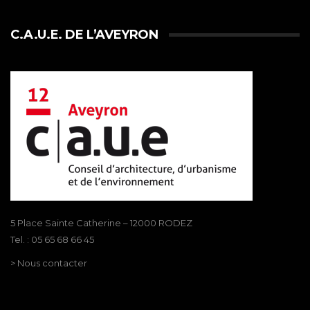
C.A.U.E. DE L’AVEYRON
5 Place Sainte Catherine – 12000 RODEZ
Tel. : 05 65 68 66 45
> Nous contacter