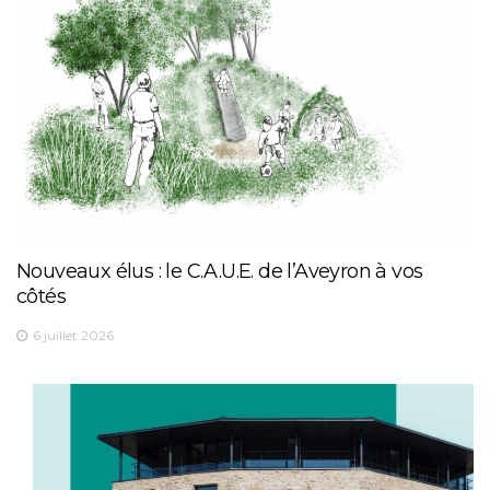
Nouveaux élus : le C.A.U.E. de l’Aveyron à vos
côtés
6 juillet 2026