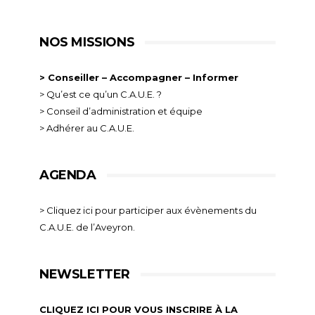
NOS MISSIONS
> Conseiller – Accompagner – Informer
> Qu’est ce qu’un C.A.U.E. ?
> Conseil d’administration et équipe
> Adhérer au C.A.U.E.
AGENDA
> Cliquez ici pour participer aux évènements du
C.A.U.E. de l’Aveyron.
NEWSLETTER
CLIQUEZ ICI POUR VOUS INSCRIRE À LA