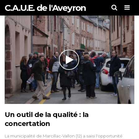
C.A.U.E. de l'Aveyron
Men
Un outil de la qualité : la
concertation
La municipalité de Marcillac-Vallon (12) a saisi l'opportunité