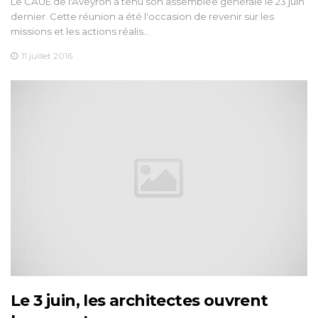
Le CAUE de l'Aveyron a tenu son assemblée générale le 23 juin
dernier. Cette réunion a été l'occasion de revenir sur les
missions et les actions réalis…
11 juillet 2016
Le 3 juin, les architectes ouvrent