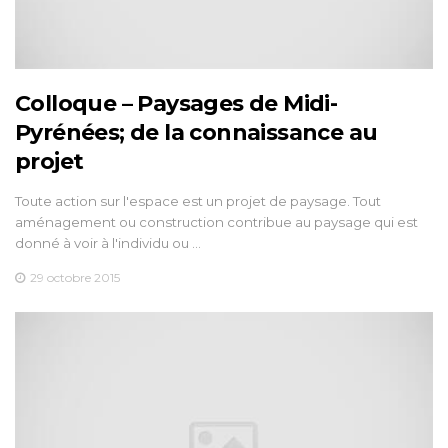
Colloque – Paysages de Midi-
Pyrénées; de la connaissance au
projet
Toute action sur l'espace est un projet de paysage. Tout
aménagement ou construction contribue au paysage qui est
donné à voir à l'individu ou …
29 octobre 2015