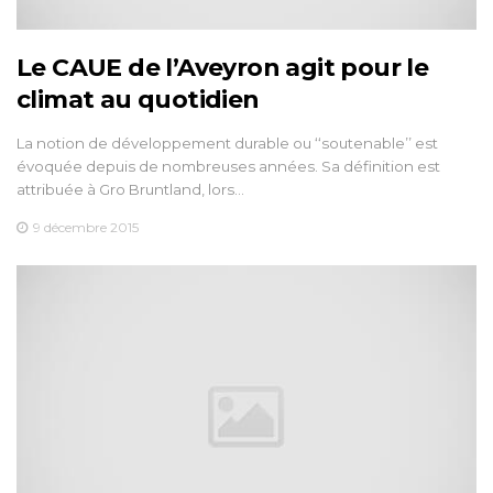
Le CAUE de l’Aveyron agit pour le
climat au quotidien
La notion de développement durable ou ‘‘soutenable’’ est
évoquée depuis de nombreuses années. Sa définition est
attribuée à Gro Bruntland, lors…
9 décembre 2015