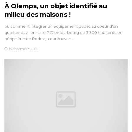
À Olemps, un objet identifié au
milieu des maisons !
ou comment intégrer un équipement public au coeur d'un
quartier pavillonnaire ? Olemps, bourg de 3 300 habitants en
périphérie de Rodez, a dorénavan…
15 décembre 2015