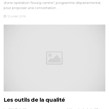
d'une opération "bourg-centre", programme départemental,
pour proposer une concertation …
12 juillet 2016
Les outils de la qualité