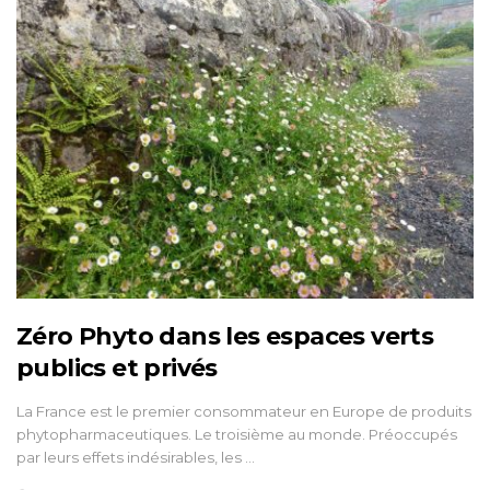
Zéro Phyto dans les espaces verts
publics et privés
La France est le premier consommateur en Europe de produits
phytopharmaceutiques. Le troisième au monde. Préoccupés
par leurs effets indésirables, les …