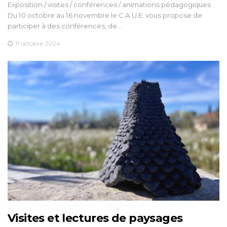
Exposition / visites / conférences / animations pédagogiques
Du 10 octobre au 16 novembre le C.A.U.E. vous propose de
participer à des conférences, de…
11 octobre 2024
Visites et lectures de paysages