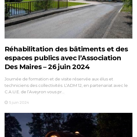
Réhabilitation des bâtiments et des
espaces publics avec l’Association
Des Maires – 26 juin 2024
Journée de formation et de visite réservée aux élus et
techniciens des collectivités. L‘ADM 12, en partenariat avec le
C.A.U.E. de l’Aveyron vous pr…
5 juin 2024