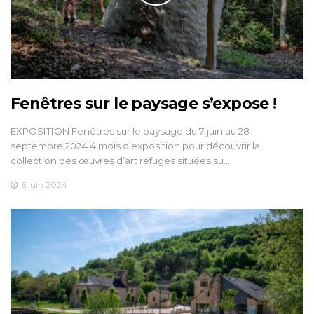
Fenêtres sur le paysage s’expose !
EXPOSITION Fenêtres sur le paysage du 7 juin au 28
septembre 2024 4 mois d’exposition pour découvrir la
collection des œuvres d’art refuges situées su…
6 juin 2024