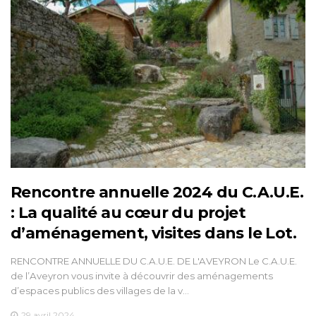
Rencontre annuelle 2024 du C.A.U.E.
: La qualité au cœur du projet
d’aménagement, visites dans le Lot.
RENCONTRE ANNUELLE DU C.A.U.E. DE L'AVEYRON Le C.A.U.E.
de l’Aveyron vous invite à découvrir des aménagements
d’espaces publics des villages de la v…
29 avril 2024