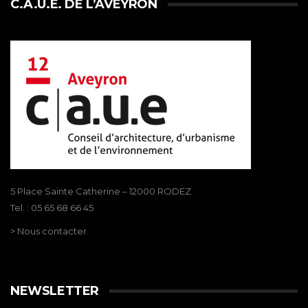
C.A.U.E. DE L’AVEYRON
5 Place Sainte Catherine – 12000 RODEZ
Tel. : 05 65 68 66 45
> Nous contacter
NEWSLETTER