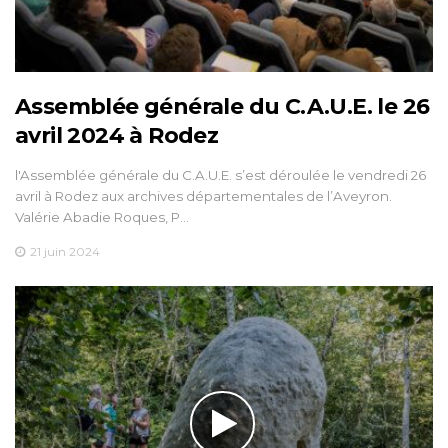
Assemblée générale du C.A.U.E. le 26
avril 2024 à Rodez
l'Assemblée générale du C.A.U.E. s’est déroulée le vendredi 26
avril à Rodez aux archives départementales de l’Aveyron.
Valérie Abadie Roques, P…
21 juin 2024