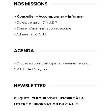
NOS MISSIONS
> Conseiller – Accompagner – Informer
> Qu’est ce qu’un C.A.U.E. ?
> Conseil d’administration et équipe
> Adhérer au C.A.U.E.
AGENDA
> Cliquez ici pour participer aux évènements du
C.A.U.E. de l’Aveyron.
NEWSLETTER
CLIQUEZ ICI POUR VOUS INSCRIRE À LA
LETTRE D’INFORMATION DU C.A.U.E.