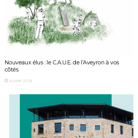
Nouveaux élus : le C.A.U.E. de l’Aveyron à vos
côtés
6 juillet 2026