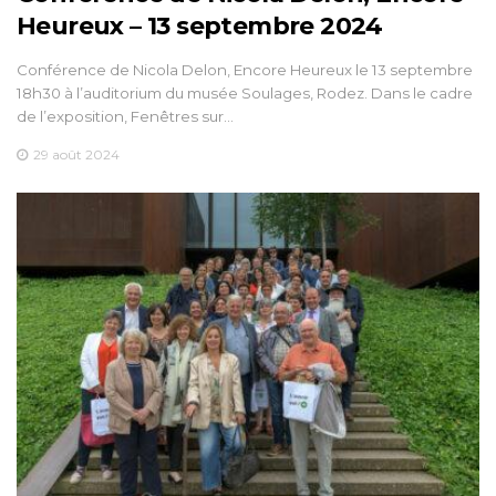
Heureux – 13 septembre 2024
Conférence de Nicola Delon, Encore Heureux le 13 septembre
18h30 à l’auditorium du musée Soulages, Rodez. Dans le cadre
de l’exposition, Fenêtres sur…
29 août 2024