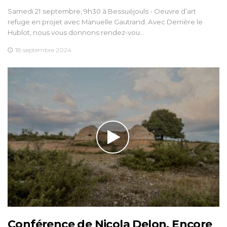
Samedi 21 septembre, 9h30 à Bessuéjouls - Oeuvre d’art
refuge en projet avec Manuelle Gautrand. Avec Derrière le
Hublot, nous vous donnons rendez-vou…
18 septembre 2024
Conférence de Nicola Delon, Encore