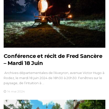
Conférence et récit de Fred Sancère
– Mardi 18 Juin
Archives départementales de l'Aveyron, avenue Victor Hugo à
Rodez, le mardi 18 juin 2024 de 18h30 à 20h30. Fenêtres sur le
paysage, de l’intuition à …
14 mai 2024