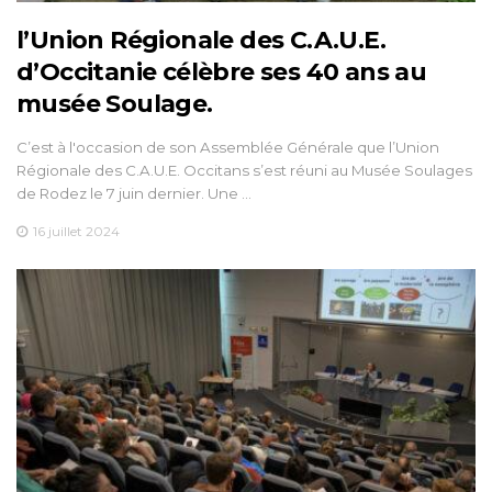
l’Union Régionale des C.A.U.E.
d’Occitanie célèbre ses 40 ans au
musée Soulage.
C’est à l'occasion de son Assemblée Générale que l’Union
Régionale des C.A.U.E. Occitans s’est réuni au Musée Soulages
de Rodez le 7 juin dernier. Une …
16 juillet 2024