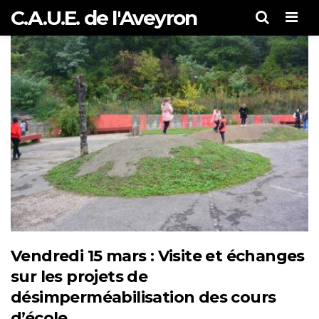
C.A.U.E. de l'Aveyron
Men
Vendredi 15 mars : Visite et échanges
sur les projets de
désimperméabilisation des cours
d’école.