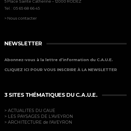
5 Place Sainte Catherine – 12000 RODEZ
Tel. : 05 65 68 66 45
> Nous contacter
NEWSLETTER
Abonnez-vous à la lettre d’information du C.A.U.E.
CLIQUEZ ICI POUR VOUS INSCRIRE À LA NEWSLETTER
3 SITES THÉMATIQUES DU C.A.U.E.
> ACTUALITES DU CAUE
> LES PAYSAGES DE L'AVEYRON
> ARCHITECTURE de l'AVEYRON