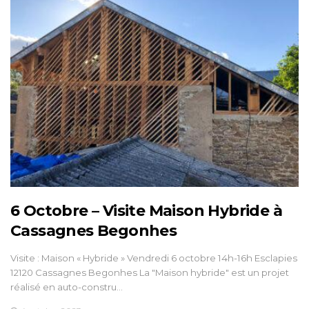
6 Octobre – Visite Maison Hybride à
Cassagnes Begonhes
Visite : Maison « Hybride » Vendredi 6 octobre 14h-16h Esclapies
12120 Cassagnes Begonhes La "Maison hybride" est un projet
réalisé en auto-constru…