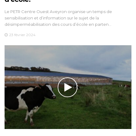
Le PETR Centre Ouest Aveyron organise un temps de
sensibilisation et d’information sur le sujet de la
désimperméabilisation des cours d’école en parten…
23 février 2024