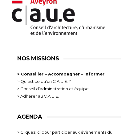
NOS MISSIONS
> Conseiller – Accompagner – Informer
> Qu’est ce qu’un C.A.U.E. ?
> Conseil d’administration et équipe
> Adhérer au C.A.U.E.
AGENDA
> Cliquez ici pour participer aux évènements du