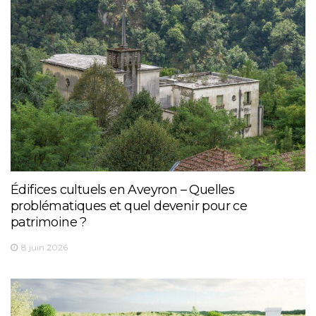
Édifices cultuels en Aveyron – Quelles
problématiques et quel devenir pour ce
patrimoine ?
8 juin 2026