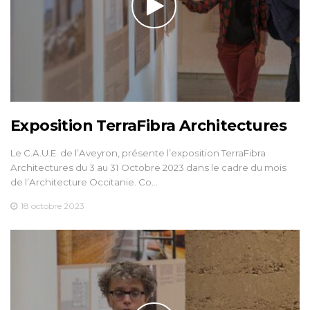
Exposition TerraFibra Architectures
Le C.A.U.E. de l’Aveyron, présente l’exposition TerraFibra
Architectures du 3 au 31 Octobre 2023 dans le cadre du mois
de l’Architecture Occitanie. Co…
18 octobre 2023