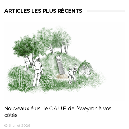
ARTICLES LES PLUS RÉCENTS
Nouveaux élus : le C.A.U.E. de l’Aveyron à vos
côtés
6 juillet 2026