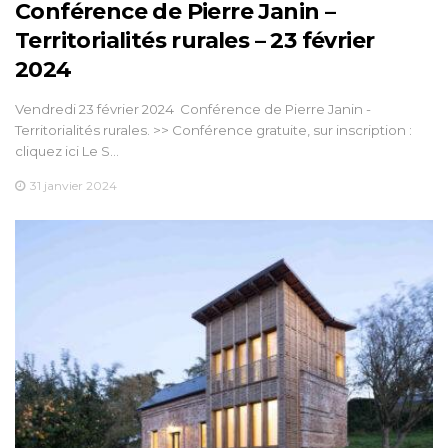
Conférence de Pierre Janin –
Territorialités rurales – 23 février
2024
Vendredi 23 février 2024 ­ Conférence de Pierre Janin -
Territorialités rurales. >> Conférence gratuite, sur inscription :
cliquez ici Le S…
31 janvier 2024