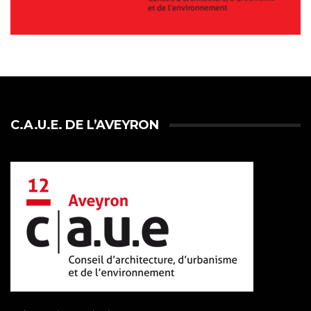
C.A.U.E. DE L’AVEYRON