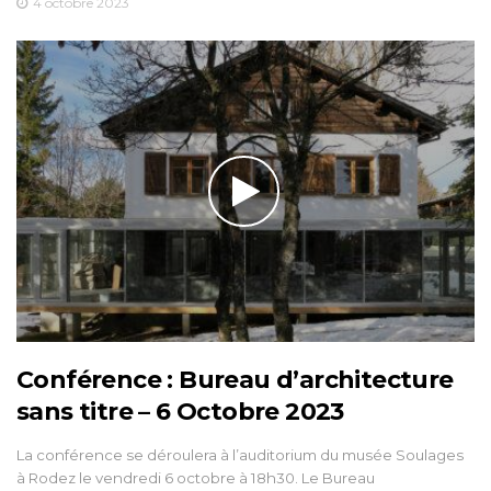
4 octobre 2023
Conférence : Bureau d’architecture
sans titre – 6 Octobre 2023
La conférence se déroulera à l’auditorium du musée Soulages
à Rodez le vendredi 6 octobre à 18h30. Le Bureau