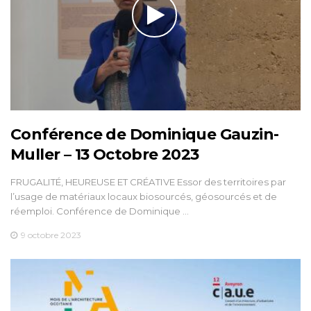
Conférence de Dominique Gauzin-
Muller – 13 Octobre 2023
FRUGALITÉ, HEUREUSE ET CRÉATIVE Essor des territoires par
l’usage de matériaux locaux biosourcés, géosourcés et de
réemploi. Conférence de Dominique …
9 octobre 2023