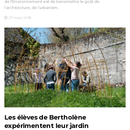
de l'Environnement est de transmettre le goût de
l’architecture, de l’urbanism…
27 mars 2018
Les élèves de Bertholène
expérimentent leur jardin