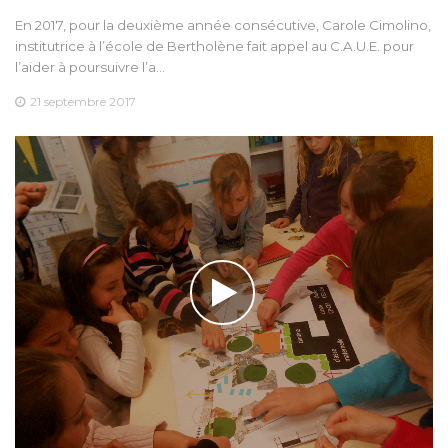
En 2017, pour la deuxième année consécutive, Carole Cimolino,
institutrice à l’école de Bertholène fait appel au C.A.U.E. pour
l’aider à poursuivre l’a…
21 septembre 2017