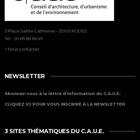
5 Place Sainte Catherine – 12000 RODEZ
Tel. : 05 65 68 66 45
> Nous contacter
NEWSLETTER
Abonnez-vous à la lettre d’information du C.A.U.E.
CLIQUEZ ICI POUR VOUS INSCRIRE À LA NEWSLETTER
3 SITES THÉMATIQUES DU C.A.U.E.