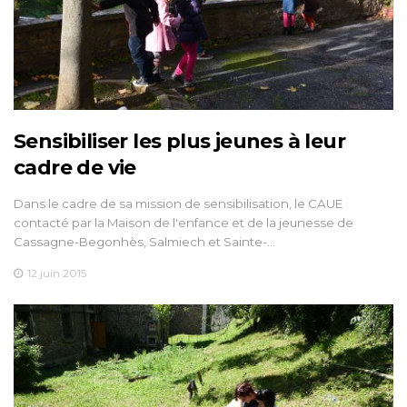
Sensibiliser les plus jeunes à leur
cadre de vie
Dans le cadre de sa mission de sensibilisation, le CAUE
contacté par la Maison de l'enfance et de la jeunesse de
Cassagne-Begonhès, Salmiech et Sainte-…
12 juin 2015