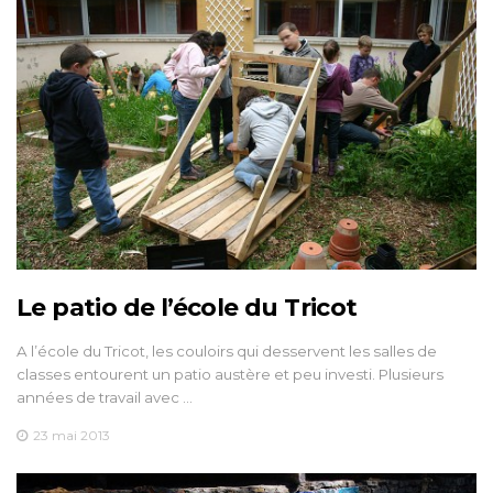
Le patio de l’école du Tricot
A l’école du Tricot, les couloirs qui desservent les salles de
classes entourent un patio austère et peu investi. Plusieurs
années de travail avec …
23 mai 2013