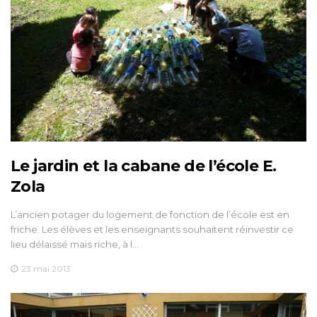
Le jardin et la cabane de l’école E.
Zola
L’ancien potager du logement de fonction de l’école est en
friche. Les élèves et les enseignants souhaitent réinvestir ce
lieu délaissé mais riche, à l…
23 mai 2013