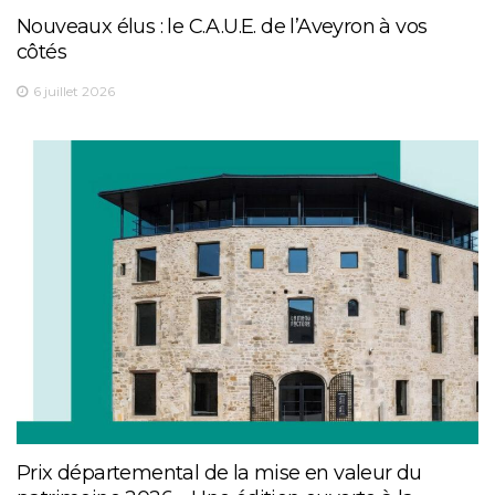
Nouveaux élus : le C.A.U.E. de l’Aveyron à vos
côtés
6 juillet 2026
Prix départemental de la mise en valeur du