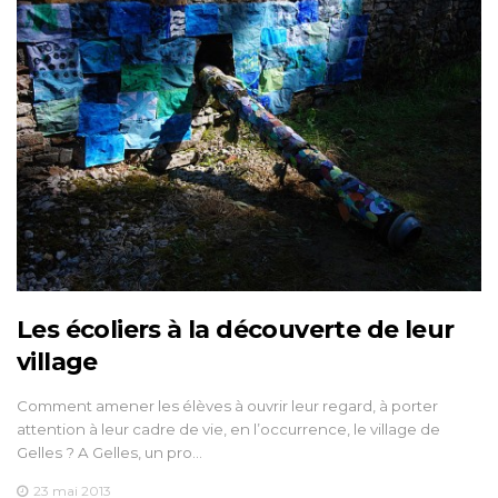
Les écoliers à la découverte de leur
village
Comment amener les élèves à ouvrir leur regard, à porter
attention à leur cadre de vie, en l’occurrence, le village de
Gelles ? A Gelles, un pro…
23 mai 2013