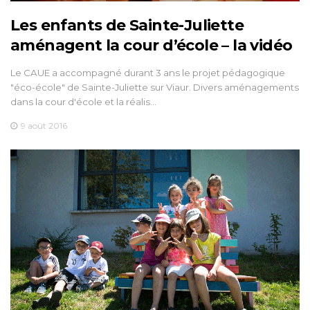
Les enfants de Sainte-Juliette
aménagent la cour d’école – la vidéo
Le CAUE a accompagné durant 3 ans le projet pédagogique
"éco-école" de Sainte-Juliette sur Viaur. Divers aménagements
dans la cour d'école et la réalis…
9 août 2016