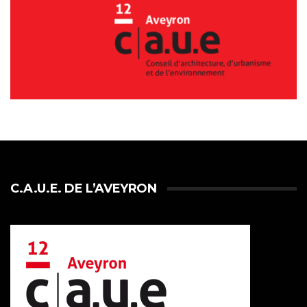
C.A.U.E. DE L’AVEYRON