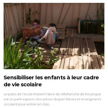
Sensibiliser les enfants à leur cadre
de vie scolaire
Le patio de l’école Robert Fabre de Villefranche de Rouergue
est un petit espace clos autour duquel élèves et enseignants
circulent pour entrer en clas…