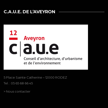
C.A.U.E. DE L’AVEYRON
5 Place Sainte Catherine – 12000 RODEZ
Tel. : 05 65 68 66 45
> Nous contacter