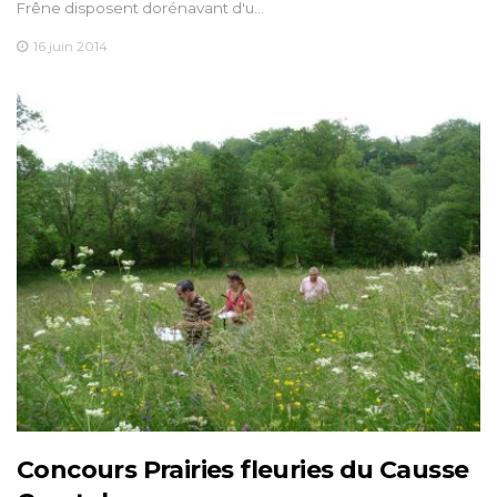
Frêne disposent dorénavant d'u…
16 juin 2014
Concours Prairies fleuries du Causse