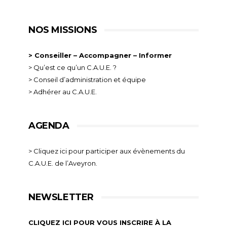
NOS MISSIONS
> Conseiller – Accompagner – Informer
> Qu’est ce qu’un C.A.U.E. ?
> Conseil d’administration et équipe
> Adhérer au C.A.U.E.
AGENDA
> Cliquez ici pour participer aux évènements du
C.A.U.E. de l’Aveyron.
NEWSLETTER
CLIQUEZ ICI POUR VOUS INSCRIRE À LA