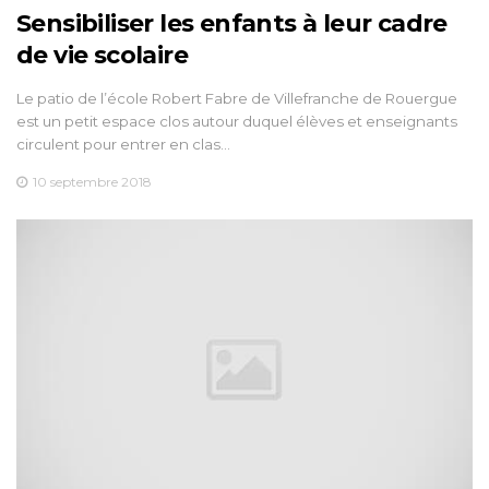
Sensibiliser les enfants à leur cadre
de vie scolaire
Le patio de l’école Robert Fabre de Villefranche de Rouergue
est un petit espace clos autour duquel élèves et enseignants
circulent pour entrer en clas…
10 septembre 2018