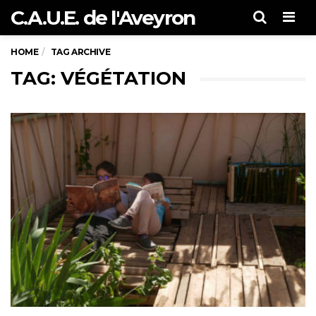
C.A.U.E. de l'Aveyron
Men
HOME
TAG ARCHIVE
TAG: VÉGÉTATION