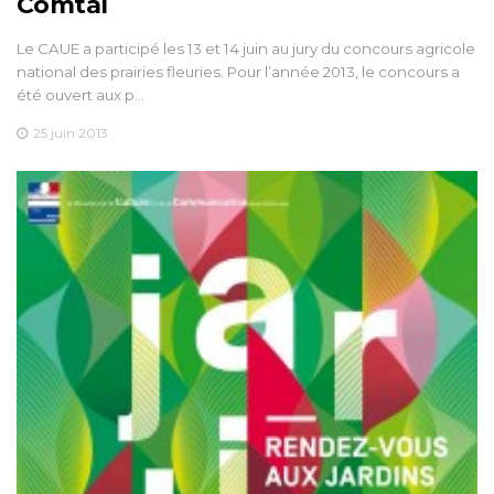
Comtal
Le CAUE a participé les 13 et 14 juin au jury du concours agricole
national des prairies fleuries. Pour l’année 2013, le concours a
été ouvert aux p…
25 juin 2013