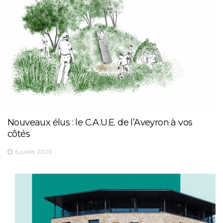
Nouveaux élus : le C.A.U.E. de l’Aveyron à vos
côtés
6 juillet 2026