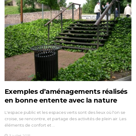
Exemples d’aménagements réalisés
en bonne entente avec la nature
L'espace public et les espaces verts sont des lieux où l'on se
croise, se rencontre, et partage des activités de plein air. Les
éléments de confort et …
3 juillet 2015