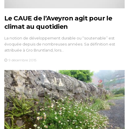
Le CAUE de l’Aveyron agit pour le
climat au quotidien
La notion de développement durable ou ‘‘soutenable’’ est
évoquée depuis de nombreuses années. Sa définition est
attribuée à Gro Bruntland, lors…
9 décembre 2015