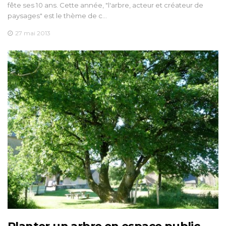
fête ses 10 ans. Cette année, "l'arbre, acteur et créateur de
paysages" est le thème de c…
27 mai 2013