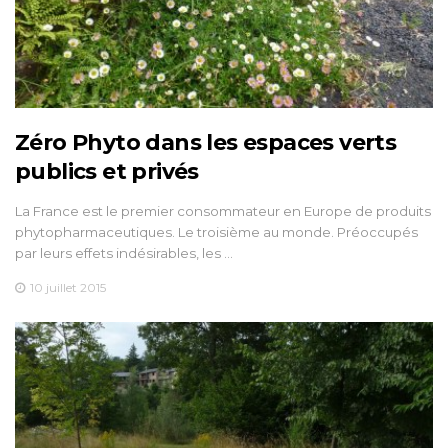
Zéro Phyto dans les espaces verts
publics et privés
La France est le premier consommateur en Europe de produits
phytopharmaceutiques. Le troisième au monde. Préoccupés
par leurs effets indésirables, les …
10 juillet 2015