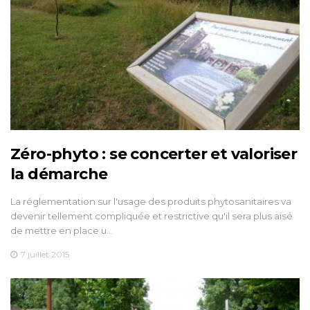
Zéro-phyto : se concerter et valoriser
la démarche
La réglementation sur l'usage des produits phytosanitaires va
devenir tellement compliquée et restrictive qu'il sera plus aisé
de mettre en place u…
7 juillet 2015