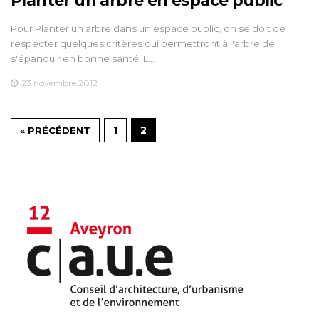
Planter un arbre en espace public
Pour Planter un arbre dans un espace public, on se doit de
respecter quelques critères qui permettront à l'arbre de
s'épanouir en bonne santé. L…
23 novembre 2012
1
2
« PRÉCÉDENT