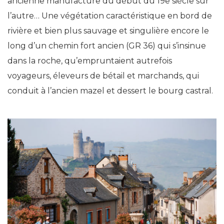
ancienne manufacture du début du 19e siècle sur
l’autre… Une végétation caractéristique en bord de
rivière et bien plus sauvage et singulière encore le
long d’un chemin fort ancien (GR 36) qui s’insinue
dans la roche, qu’empruntaient autrefois
voyageurs, éleveurs de bétail et marchands, qui
conduit à l’ancien mazel et dessert le bourg castral.