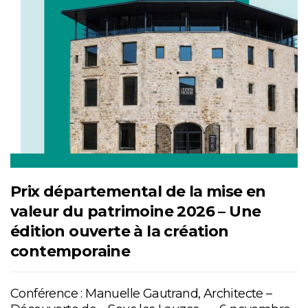
Prix départemental de la mise en
valeur du patrimoine 2026 – Une
édition ouverte à la création
contemporaine
Conférence : Manuelle Gautrand, Architecte –