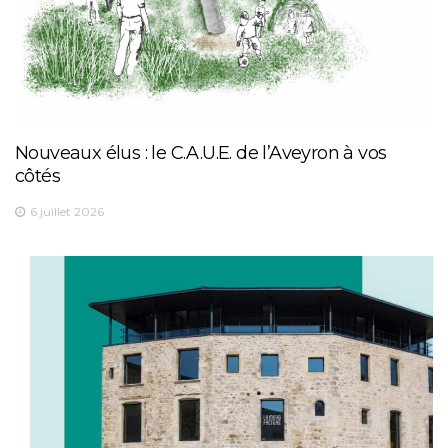
Nouveaux élus : le C.A.U.E. de l’Aveyron à vos
côtés
6 juillet 2026