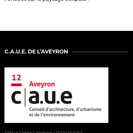
C.A.U.E. DE L’AVEYRON
5 Place Sainte Catherine – 12000 RODEZ