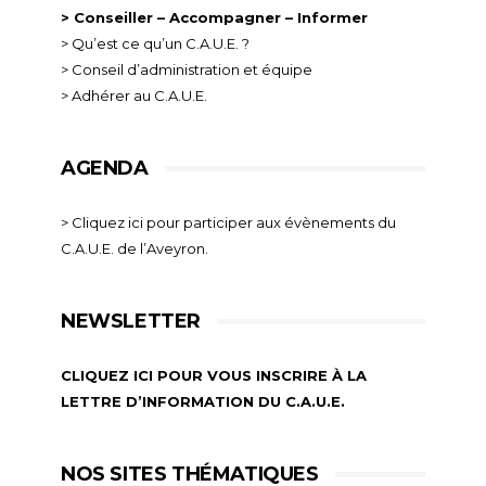
> Conseiller – Accompagner – Informer
> Qu’est ce qu’un C.A.U.E. ?
> Conseil d’administration et équipe
> Adhérer au C.A.U.E.
AGENDA
> Cliquez ici pour participer aux évènements du
C.A.U.E. de l’Aveyron.
NEWSLETTER
CLIQUEZ ICI POUR VOUS INSCRIRE À LA
LETTRE D’INFORMATION DU C.A.U.E.
NOS SITES THÉMATIQUES