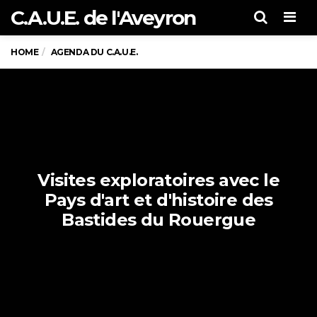
C.A.U.E. de l'Aveyron
Men
HOME
AGENDA DU C.A.U.E.
Visites exploratoires avec le
Pays d'art et d'histoire des
Bastides du Rouergue