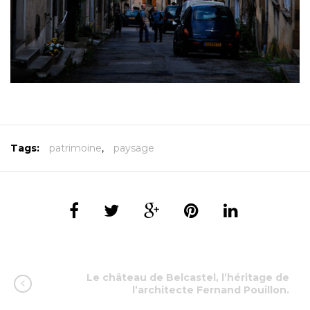
Tags:
patrimoine
,
paysage
Le château de Belcastel, l’héritage de
l’architecte Fernand Pouillon.