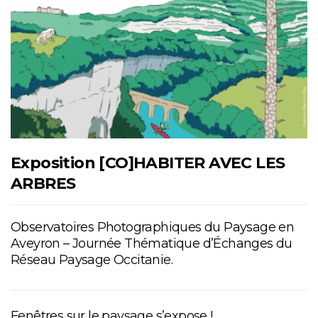
Exposition [CO]HABITER AVEC LES
ARBRES
Observatoires Photographiques du Paysage en
Aveyron – Journée Thématique d’Échanges du
Réseau Paysage Occitanie.
Fenêtres sur le paysage s’expose !