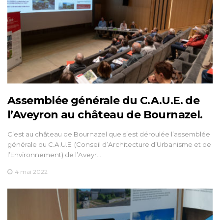
Assemblée générale du C.A.U.E. de
l’Aveyron au château de Bournazel.
C’est au château de Bournazel que s’est déroulée l’assemblée
générale du C.A.U.E. (Conseil d’Architecture d’Urbanisme et de
l’Environnement) de l’Aveyr…
4 mai 2022