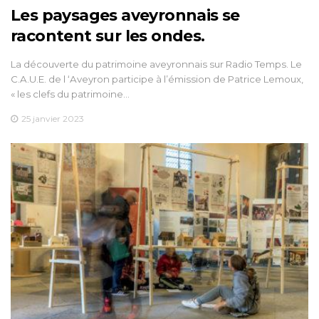
Les paysages aveyronnais se
racontent sur les ondes.
La découverte du patrimoine aveyronnais sur Radio Temps. Le
C.A.U.E. de l ‘Aveyron participe à l’émission de Patrice Lemoux,
« les clefs du patrimoine…
25 janvier 2023