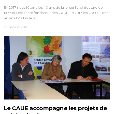
En 2017 nous fêtons les 40 ans de la loi sur l’architecture de
1977 qui est l’acte fondateur des CAUE. En 2017 les C.A.U.E. ont
40 ans ! Visitez le si…
6 janvier 2017
Le CAUE accompagne les projets de