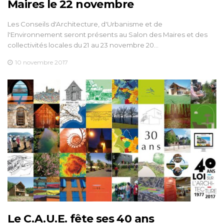
Maires le 22 novembre
Les Conseils d'Architecture, d'Urbanisme et de
l'Environnement seront présents au Salon des Maires et des
collectivités locales du 21 au 23 novembre 20…
10 novembre 2017
Le C.A.U.E. fête ses 40 ans