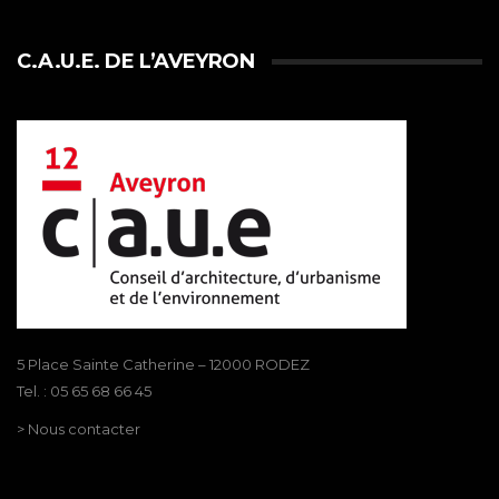
C.A.U.E. DE L’AVEYRON
5 Place Sainte Catherine – 12000 RODEZ
Tel. : 05 65 68 66 45
> Nous contacter