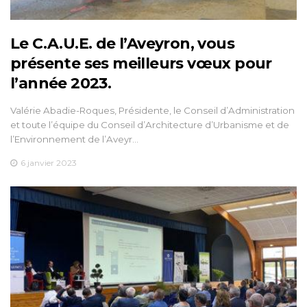
Le C.A.U.E. de l’Aveyron, vous
présente ses meilleurs vœux pour
l’année 2023.
Valérie Abadie-Roques, Présidente, le Conseil d’Administration
et toute l’équipe du Conseil d’Architecture d’Urbanisme et de
l’Environnement de l’Aveyr…
6 janvier 2023