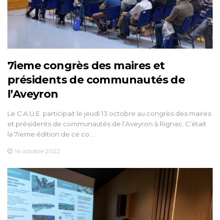
7ieme congrès des maires et
présidents de communautés de
l’Aveyron
Le C.A.U.E. participait le jeudi 13 octobre au congrès des maires
et présidents de communautés de l’Aveyron à Rignac. C’était
la 7ieme édition de ce co…
14 octobre 2022