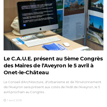
Le C.A.U.E. présent au 5ème Congrès
des Maires de l’Aveyron le 5 avril à
Onet-le-Château
Le Conseil d'Architecture, d'Urbanisme et de l'Environnement
de l'Aveyron sera présent aux cotés de l'Adil de l'Aveyron, le 5
avril prochain au Congrès…
1 avril 2019