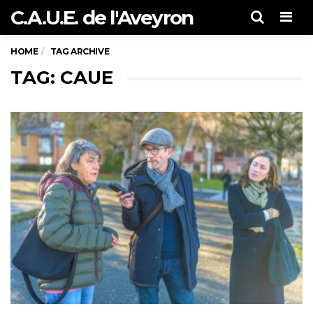
C.A.U.E. de l'Aveyron
Men
HOME
TAG ARCHIVE
TAG: CAUE