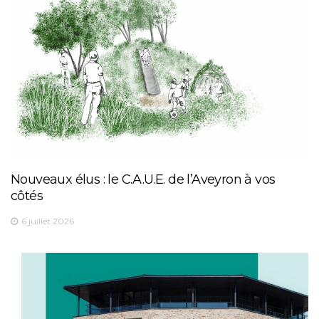
Nouveaux élus : le C.A.U.E. de l’Aveyron à vos
côtés
6 juillet 2026